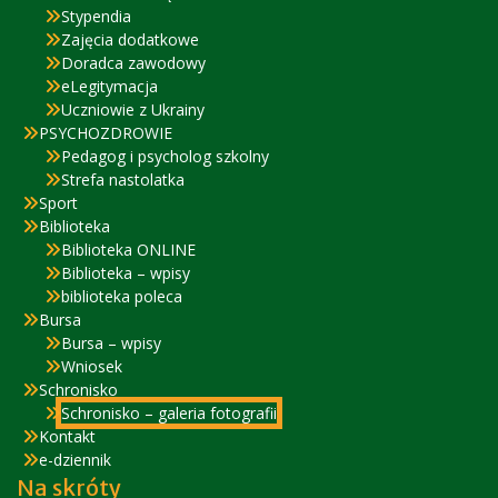
Stypendia
Zajęcia dodatkowe
Doradca zawodowy
eLegitymacja
Uczniowie z Ukrainy
PSYCHOZDROWIE
Pedagog i psycholog szkolny
Strefa nastolatka
Sport
Biblioteka
Biblioteka ONLINE
Biblioteka – wpisy
biblioteka poleca
Bursa
Bursa – wpisy
Wniosek
Schronisko
Schronisko – galeria fotografii
Kontakt
e-dziennik
Na skróty