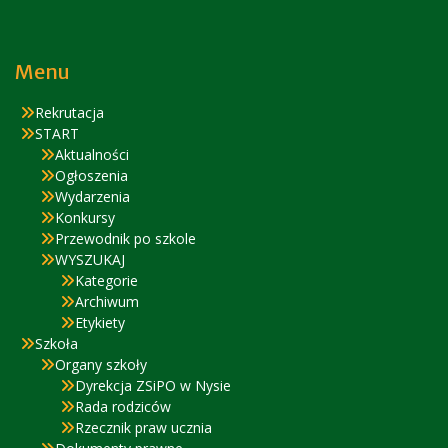
Menu
Rekrutacja
START
Aktualności
Ogłoszenia
Wydarzenia
Konkursy
Przewodnik po szkole
WYSZUKAJ
Kategorie
Archiwum
Etykiety
Szkoła
Organy szkoły
Dyrekcja ZSiPO w Nysie
Rada rodziców
Rzecznik praw ucznia