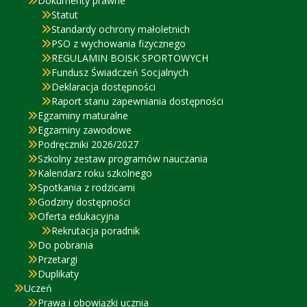
Dokumenty prawne
Statut
Standardy ochrony małoletnich
PSO z wychowania fizycznego
REGULAMIN BOISK SPORTOWYCH
Fundusz Świadczeń Socjalnych
Deklaracja dostępności
Raport stanu zapewniania dostępności
Egzaminy maturalne
Egzaminy zawodowe
Podręczniki 2026/2027
Szkolny zestaw programów nauczania
Kalendarz roku szkolnego
Spotkania z rodzicami
Godziny dostępności
Oferta edukacyjna
Rekrutacja poradnik
Do pobrania
Przetargi
Duplikaty
Uczeń
Prawa i obowiązki ucznia