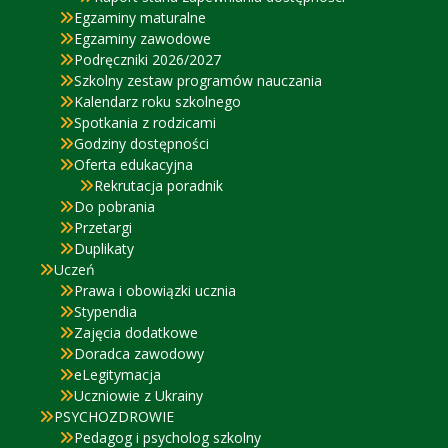
Egzaminy maturalne
Egzaminy zawodowe
Podręczniki 2026/2027
Szkolny zestaw programów nauczania
Kalendarz roku szkolnego
Spotkania z rodzicami
Godziny dostępności
Oferta edukacyjna
Rekrutacja poradnik
Do pobrania
Przetargi
Duplikaty
Uczeń
Prawa i obowiązki ucznia
Stypendia
Zajęcia dodatkowe
Doradca zawodowy
eLegitymacja
Uczniowie z Ukrainy
PSYCHOZDROWIE
Pedagog i psycholog szkolny