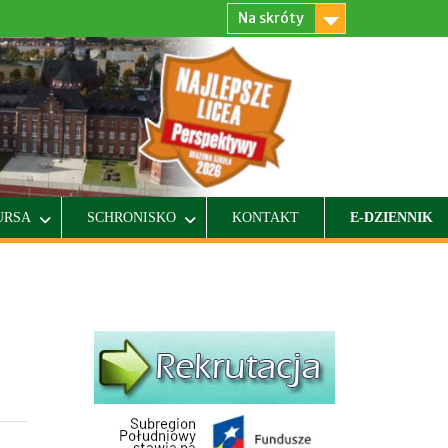
Na skróty
URSA
SCHRONISKO
KONTAKT
E-DZIENNIK