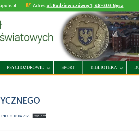
pole.pl
Adres:
ul. Rodziewiczówny 1, 48-303 Nysa
PSYCHOZDROWIE
SPORT
BIBLIOTEKA
B
ZYCZNEGO
NEGO 10.04.2025
Pobierz