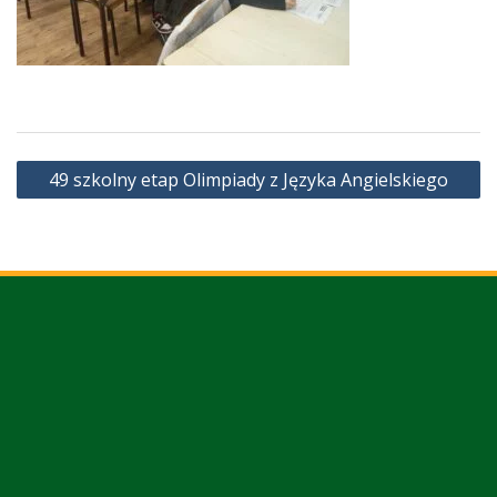
Nawigacja
49 szkolny etap Olimpiady z Języka Angielskiego
wpisu