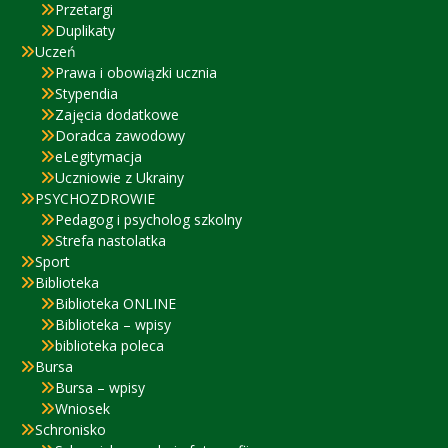
Przetargi
Duplikaty
Uczeń
Prawa i obowiązki ucznia
Stypendia
Zajęcia dodatkowe
Doradca zawodowy
eLegitymacja
Uczniowie z Ukrainy
PSYCHOZDROWIE
Pedagog i psycholog szkolny
Strefa nastolatka
Sport
Biblioteka
Biblioteka ONLINE
Biblioteka – wpisy
biblioteka poleca
Bursa
Bursa – wpisy
Wniosek
Schronisko