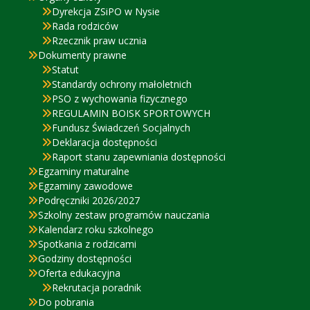
Dyrekcja ZSiPO w Nysie
Rada rodziców
Rzecznik praw ucznia
Dokumenty prawne
Statut
Standardy ochrony małoletnich
PSO z wychowania fizycznego
REGULAMIN BOISK SPORTOWYCH
Fundusz Świadczeń Socjalnych
Deklaracja dostępności
Raport stanu zapewniania dostępności
Egzaminy maturalne
Egzaminy zawodowe
Podręczniki 2026/2027
Szkolny zestaw programów nauczania
Kalendarz roku szkolnego
Spotkania z rodzicami
Godziny dostępności
Oferta edukacyjna
Rekrutacja poradnik
Do pobrania