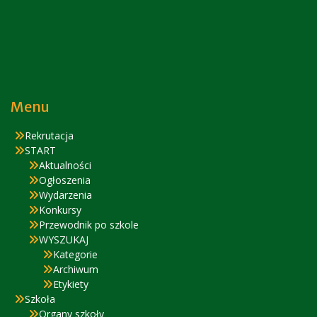
Menu
Rekrutacja
START
Aktualności
Ogłoszenia
Wydarzenia
Konkursy
Przewodnik po szkole
WYSZUKAJ
Kategorie
Archiwum
Etykiety
Szkoła
Organy szkoły