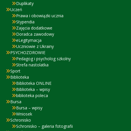
Duplikaty
Uczeń
Prawa i obowiązki ucznia
Stypendia
Zajęcia dodatkowe
Doradca zawodowy
eLegitymacja
Uczniowie z Ukrainy
PSYCHOZDROWIE
Pedagog i psycholog szkolny
Strefa nastolatka
Sport
Biblioteka
Biblioteka ONLINE
Biblioteka – wpisy
biblioteka poleca
Bursa
Bursa – wpisy
Wniosek
Schronisko
Schronisko – galeria fotografii