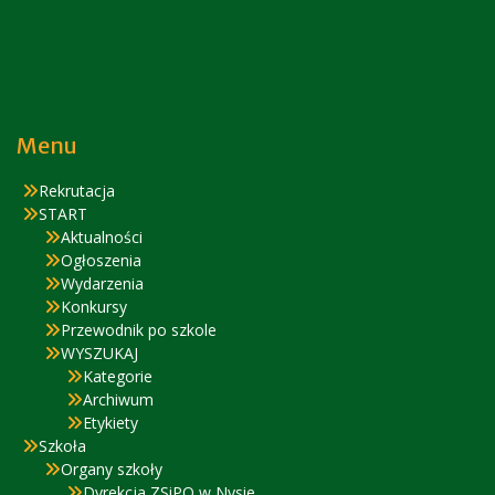
Menu
Rekrutacja
START
Aktualności
Ogłoszenia
Wydarzenia
Konkursy
Przewodnik po szkole
WYSZUKAJ
Kategorie
Archiwum
Etykiety
Szkoła
Organy szkoły
Dyrekcja ZSiPO w Nysie