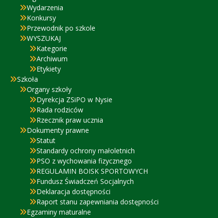
Wydarzenia
Konkursy
Przewodnik po szkole
WYSZUKAJ
Kategorie
Archiwum
Etykiety
Szkoła
Organy szkoły
Dyrekcja ZSiPO w Nysie
Rada rodziców
Rzecznik praw ucznia
Dokumenty prawne
Statut
Standardy ochrony małoletnich
PSO z wychowania fizycznego
REGULAMIN BOISK SPORTOWYCH
Fundusz Świadczeń Socjalnych
Deklaracja dostępności
Raport stanu zapewniania dostępności
Egzaminy maturalne