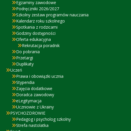
Egzaminy zawodowe
Podręczniki 2026/2027
Szkolny zestaw programów nauczania
Kalendarz roku szkolnego
Spotkania z rodzicami
Godziny dostępności
Oferta edukacyjna
Rekrutacja poradnik
Do pobrania
Przetargi
Duplikaty
Uczeń
Prawa i obowiązki ucznia
Stypendia
Zajęcia dodatkowe
Doradca zawodowy
eLegitymacja
Uczniowie z Ukrainy
PSYCHOZDROWIE
Pedagog i psycholog szkolny
Strefa nastolatka