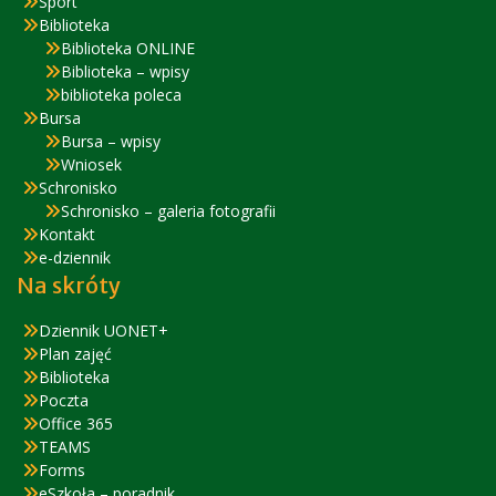
Sport
Biblioteka
Biblioteka ONLINE
Biblioteka – wpisy
biblioteka poleca
Bursa
Bursa – wpisy
Wniosek
Schronisko
Schronisko – galeria fotografii
Kontakt
e-dziennik
Na skróty
Dziennik UONET+
Plan zajęć
Biblioteka
Poczta
Office 365
TEAMS
Forms
eSzkoła – poradnik