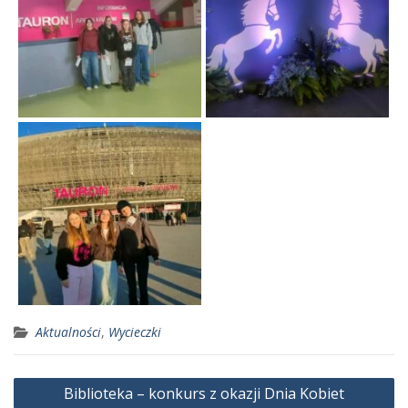
Aktualności
,
Wycieczki
Nawigacja
Biblioteka – konkurs z okazji Dnia Kobiet