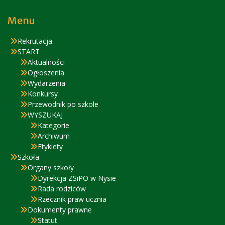
Menu
Rekrutacja
START
Aktualności
Ogłoszenia
Wydarzenia
Konkursy
Przewodnik po szkole
WYSZUKAJ
Kategorie
Archiwum
Etykiety
Szkoła
Organy szkoły
Dyrekcja ZSiPO w Nysie
Rada rodziców
Rzecznik praw ucznia
Dokumenty prawne
Statut