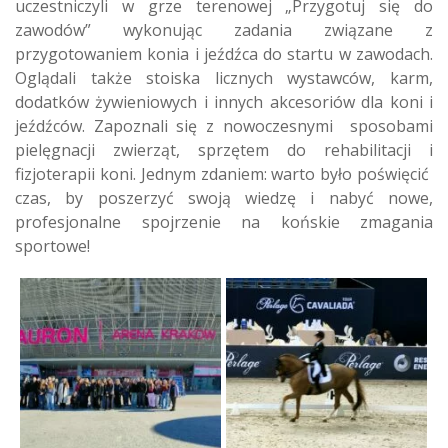
uczestniczyli w grze terenowej „Przygotuj się do
zawodów” wykonując zadania związane z
przygotowaniem konia i jeźdźca do startu w zawodach.
Oglądali także stoiska licznych wystawców, karm,
dodatków żywieniowych i innych akcesoriów dla koni i
jeźdźców. Zapoznali się z nowoczesnymi sposobami
pielęgnacji zwierząt, sprzętem do rehabilitacji i
fizjoterapii koni. Jednym zdaniem: warto było poświęcić
czas, by poszerzyć swoją wiedzę i nabyć nowe,
profesjonalne spojrzenie na końskie zmagania
sportowe!