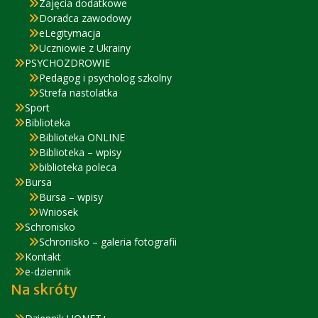
Zajęcia dodatkowe
Doradca zawodowy
eLegitymacja
Uczniowie z Ukrainy
PSYCHOZDROWIE
Pedagog i psycholog szkolny
Strefa nastolatka
Sport
Biblioteka
Biblioteka ONLINE
Biblioteka – wpisy
biblioteka poleca
Bursa
Bursa – wpisy
Wniosek
Schronisko
Schronisko – galeria fotografii
Kontakt
e-dziennik
Na skróty