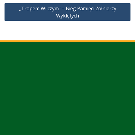
wpisu
„Tropem Wilczym” – Bieg Pamięci Żołnierzy
Wyklętych