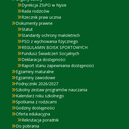
Dyrekcja ZSiPO w Nysie
Rada rodziców
Rzecznik praw ucznia
Dokumenty prawne
Statut
Standardy ochrony małoletnich
PSO z wychowania fizycznego
REGULAMIN BOISK SPORTOWYCH
Fundusz Świadczeń Socjalnych
Deklaracja dostępności
Raport stanu zapewniania dostępności
Egzaminy maturalne
Egzaminy zawodowe
Podręczniki 2026/2027
Szkolny zestaw programów nauczania
Kalendarz roku szkolnego
Spotkania z rodzicami
Godziny dostępności
Oferta edukacyjna
Rekrutacja poradnik
Do pobrania