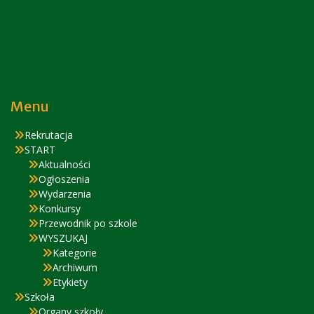
Menu
Rekrutacja
START
Aktualności
Ogłoszenia
Wydarzenia
Konkursy
Przewodnik po szkole
WYSZUKAJ
Kategorie
Archiwum
Etykiety
Szkoła
Organy szkoły