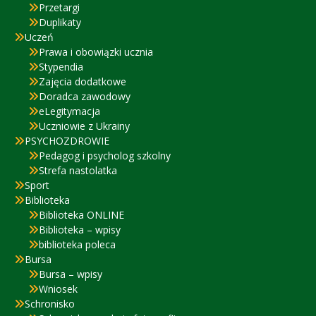
Przetargi
Duplikaty
Uczeń
Prawa i obowiązki ucznia
Stypendia
Zajęcia dodatkowe
Doradca zawodowy
eLegitymacja
Uczniowie z Ukrainy
PSYCHOZDROWIE
Pedagog i psycholog szkolny
Strefa nastolatka
Sport
Biblioteka
Biblioteka ONLINE
Biblioteka – wpisy
biblioteka poleca
Bursa
Bursa – wpisy
Wniosek
Schronisko