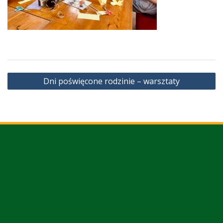
Nawigacja
Dni poświęcone rodzinie – warsztaty
wpisu