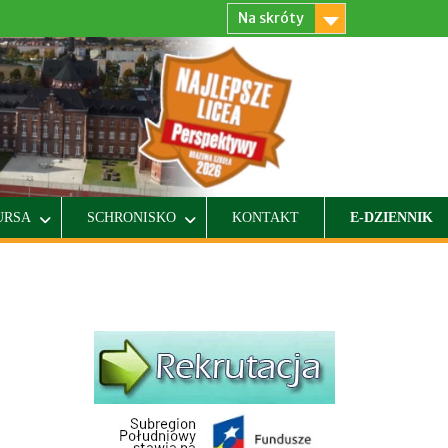
Na skróty
URSA
SCHRONISKO
KONTAKT
E-DZIENNIK