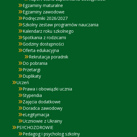
Egzaminy maturalne
Egzaminy zawodowe
Podręczniki 2026/2027
Szkolny zestaw programów nauczania
Kalendarz roku szkolnego
Spotkania z rodzicami
Godziny dostępności
Oferta edukacyjna
Rekrutacja poradnik
Do pobrania
Przetargi
Duplikaty
Uczeń
Prawa i obowiązki ucznia
Stypendia
Zajęcia dodatkowe
Doradca zawodowy
eLegitymacja
Uczniowie z Ukrainy
PSYCHOZDROWIE
Pedagog i psycholog szkolny