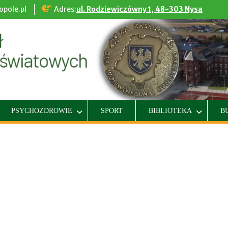
pole.pl
Adres:
ul. Rodziewiczówny 1, 48-303 Nysa
PSYCHOZDROWIE
SPORT
BIBLIOTEKA
B