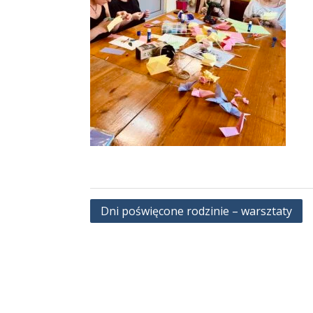
Nawigacja
Dni poświęcone rodzinie – warsztaty
wpisu