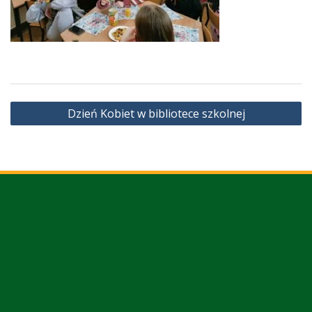
Nawigacja
Dzień Kobiet w bibliotece szkolnej
wpisu