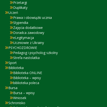
Przetargi
Duplikaty
Uczeń
Prawa i obowiązki ucznia
Stypendia
Zajęcia dodatkowe
Doradca zawodowy
eLegitymacja
Uczniowie z Ukrainy
PSYCHOZDROWIE
Pedagog i psycholog szkolny
Strefa nastolatka
Sport
Biblioteka
Biblioteka ONLINE
Biblioteka – wpisy
biblioteka poleca
Bursa
Bursa – wpisy
Wniosek
Schronisko