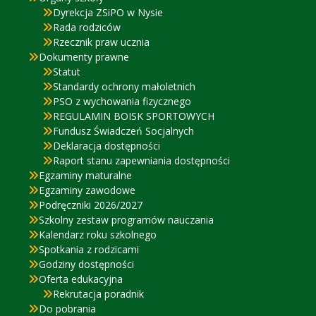
Dyrekcja ZSiPO w Nysie
Rada rodziców
Rzecznik praw ucznia
Dokumenty prawne
Statut
Standardy ochrony małoletnich
PSO z wychowania fizycznego
REGULAMIN BOISK SPORTOWYCH
Fundusz Świadczeń Socjalnych
Deklaracja dostępności
Raport stanu zapewniania dostępności
Egzaminy maturalne
Egzaminy zawodowe
Podręczniki 2026/2027
Szkolny zestaw programów nauczania
Kalendarz roku szkolnego
Spotkania z rodzicami
Godziny dostępności
Oferta edukacyjna
Rekrutacja poradnik
Do pobrania