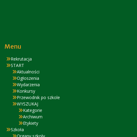
Menu
Rekrutacja
START
Aktualności
Ogłoszenia
Wydarzenia
Konkursy
Przewodnik po szkole
WYSZUKAJ
Kategorie
Archiwum
Etykiety
Szkoła
Organy szkoły