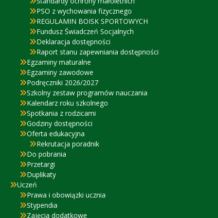
Standardy ochrony małoletnich
PSO z wychowania fizycznego
REGULAMIN BOISK SPORTOWYCH
Fundusz Świadczeń Socjalnych
Deklaracja dostępności
Raport stanu zapewniania dostępności
Egzaminy maturalne
Egzaminy zawodowe
Podręczniki 2026/2027
Szkolny zestaw programów nauczania
Kalendarz roku szkolnego
Spotkania z rodzicami
Godziny dostępności
Oferta edukacyjna
Rekrutacja poradnik
Do pobrania
Przetargi
Duplikaty
Uczeń
Prawa i obowiązki ucznia
Stypendia
Zajęcia dodatkowe