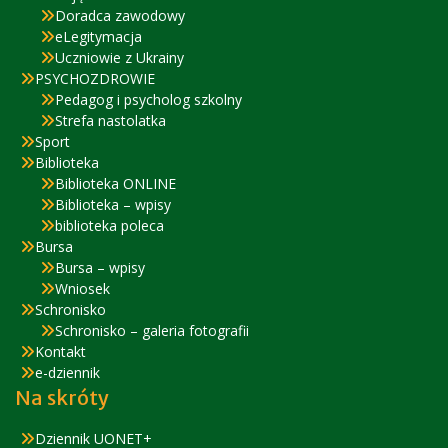
Doradca zawodowy
eLegitymacja
Uczniowie z Ukrainy
PSYCHOZDROWIE
Pedagog i psycholog szkolny
Strefa nastolatka
Sport
Biblioteka
Biblioteka ONLINE
Biblioteka – wpisy
biblioteka poleca
Bursa
Bursa – wpisy
Wniosek
Schronisko
Schronisko – galeria fotografii
Kontakt
e-dziennik
Na skróty
Dziennik UONET+