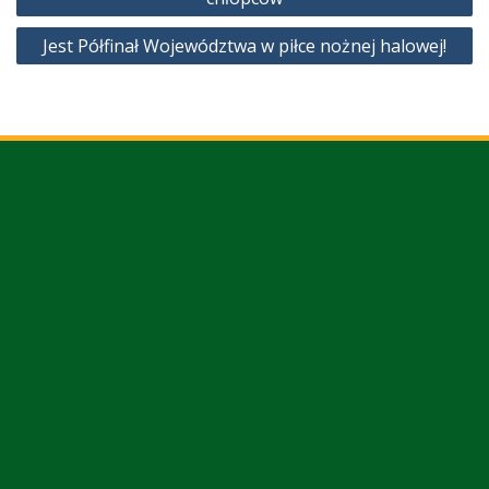
Jest Półfinał Województwa w piłce nożnej halowej!