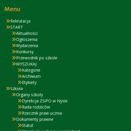
Menu
Rekrutacja
START
Aktualności
Ogłoszenia
Wydarzenia
Konkursy
Przewodnik po szkole
WYSZUKAJ
Kategorie
Archiwum
Etykiety
Szkoła
Organy szkoły
Dyrekcja ZSiPO w Nysie
Rada rodziców
Rzecznik praw ucznia
Dokumenty prawne
Statut