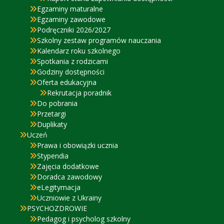
Egzaminy maturalne
Egzaminy zawodowe
Podręczniki 2026/2027
Szkolny zestaw programów nauczania
Kalendarz roku szkolnego
Spotkania z rodzicami
Godziny dostępności
Oferta edukacyjna
Rekrutacja poradnik
Do pobrania
Przetargi
Duplikaty
Uczeń
Prawa i obowiązki ucznia
Stypendia
Zajęcia dodatkowe
Doradca zawodowy
eLegitymacja
Uczniowie z Ukrainy
PSYCHOZDROWIE
Pedagog i psycholog szkolny