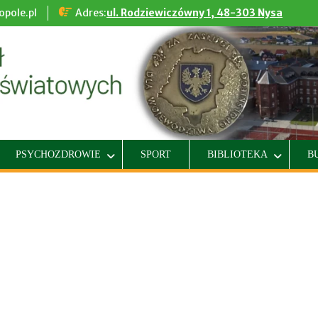
pole.pl
Adres:
ul. Rodziewiczówny 1, 48-303 Nysa
PSYCHOZDROWIE
SPORT
BIBLIOTEKA
B