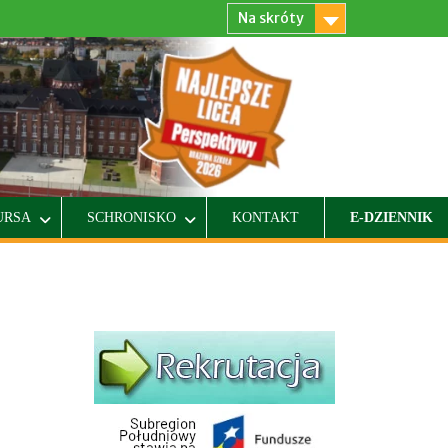
Na skróty
URSA
SCHRONISKO
KONTAKT
E-DZIENNIK