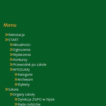
Menu
Rekrutacja
START
Aktualności
Ogłoszenia
Wydarzenia
Konkursy
Przewodnik po szkole
WYSZUKAJ
Kategorie
Archiwum
Etykiety
Szkoła
Organy szkoły
Dyrekcja ZSiPO w Nysie
Rada rodziców