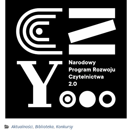
Aktualności
,
Biblioteka
,
Konkursy