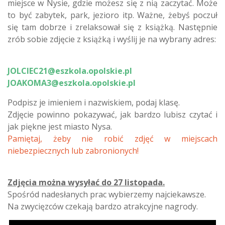
miejsce w Nysie, gdzie możesz się z nią zaczytać. Może
to być zabytek, park, jezioro itp. Ważne, żebyś poczuł
się tam dobrze i zrelaksował się z książką. Następnie
zrób sobie zdjęcie z książką i wyślij je na wybrany adres:
JOLCIEC21@eszkola.opolskie.pl
JOAKOMA3@eszkola.opolskie.pl
Podpisz je imieniem i nazwiskiem, podaj klasę.
Zdjęcie powinno pokazywać, jak bardzo lubisz czytać i
jak piękne jest miasto Nysa.
Pamiętaj, żeby nie robić zdjęć w miejscach
niebezpiecznych lub zabronionych!
Zdjęcia można wysyłać do 27 listopada.
Spośród nadesłanych prac wybierzemy najciekawsze.
Na zwycięzców czekają bardzo atrakcyjne nagrody.