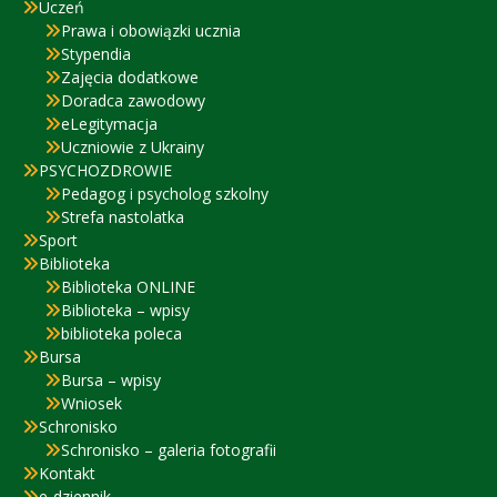
Uczeń
Prawa i obowiązki ucznia
Stypendia
Zajęcia dodatkowe
Doradca zawodowy
eLegitymacja
Uczniowie z Ukrainy
PSYCHOZDROWIE
Pedagog i psycholog szkolny
Strefa nastolatka
Sport
Biblioteka
Biblioteka ONLINE
Biblioteka – wpisy
biblioteka poleca
Bursa
Bursa – wpisy
Wniosek
Schronisko
Schronisko – galeria fotografii
Kontakt
e-dziennik