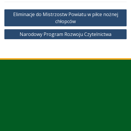
Nawigacja
Eliminacje do Mistrzostw Powiatu w piłce nożnej
wpisu
chłopców
Narodowy Program Rozwoju Czytelnictwa