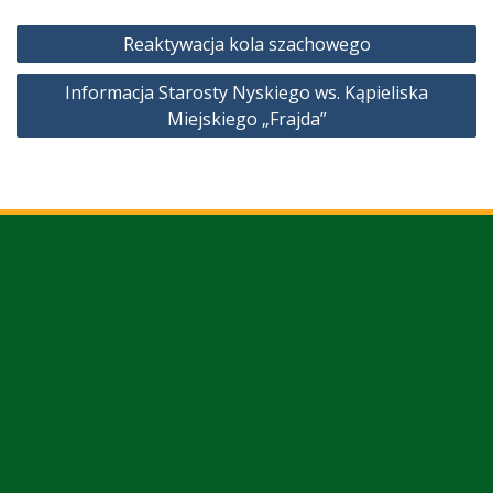
Nawigacja
Reaktywacja kola szachowego
wpisu
Informacja Starosty Nyskiego ws. Kąpieliska
Miejskiego „Frajda”