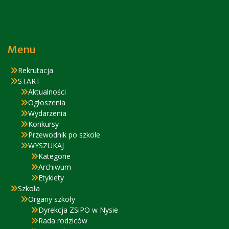
Menu
Rekrutacja
START
Aktualności
Ogłoszenia
Wydarzenia
Konkursy
Przewodnik po szkole
WYSZUKAJ
Kategorie
Archiwum
Etykiety
Szkoła
Organy szkoły
Dyrekcja ZSiPO w Nysie
Rada rodziców