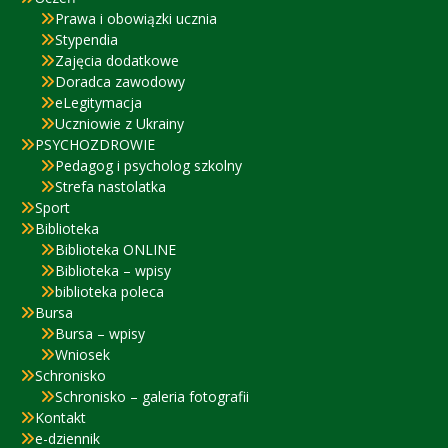
Prawa i obowiązki ucznia
Stypendia
Zajęcia dodatkowe
Doradca zawodowy
eLegitymacja
Uczniowie z Ukrainy
PSYCHOZDROWIE
Pedagog i psycholog szkolny
Strefa nastolatka
Sport
Biblioteka
Biblioteka ONLINE
Biblioteka – wpisy
biblioteka poleca
Bursa
Bursa – wpisy
Wniosek
Schronisko
Schronisko – galeria fotografii
Kontakt
e-dziennik