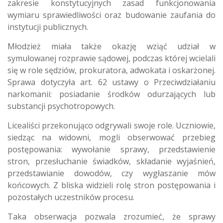
zakresie konstytucyjnych zasad funkcjonowania
wymiaru sprawiedliwości oraz budowanie zaufania do
instytucji publicznych.
Młodzież miała także okazję wziąć udział w
symulowanej rozprawie sądowej, podczas której wcielali
się w role sędziów, prokuratora, adwokata i oskarżonej.
Sprawa dotyczyła art. 62 ustawy o Przeciwdziałaniu
narkomanii: posiadanie środków odurzających lub
substancji psychotropowych.
Licealiści przekonująco odgrywali swoje role. Uczniowie,
siedząc na widowni, mogli obserwować przebieg
postępowania: wywołanie sprawy, przedstawienie
stron, przesłuchanie świadków, składanie wyjaśnień,
przedstawianie dowodów, czy wygłaszanie mów
końcowych. Z bliska widzieli rolę stron postępowania i
pozostałych uczestników procesu.
Taka obserwacja pozwala zrozumieć, że sprawy