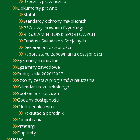
Rzecznik praw ucznia
Dokumenty prawne
Statut
Standardy ochrony małoletnich
PSO z wychowania fizycznego
REGULAMIN BOISK SPORTOWYCH
Fundusz Świadczeń Socjalnych
Deklaracja dostępności
Raport stanu zapewniania dostępności
Egzaminy maturalne
Egzaminy zawodowe
Podręczniki 2026/2027
Szkolny zestaw programów nauczania
Kalendarz roku szkolnego
Spotkania z rodzicami
Godziny dostępności
Oferta edukacyjna
Rekrutacja poradnik
Do pobrania
Przetargi
Duplikaty
Uczeń