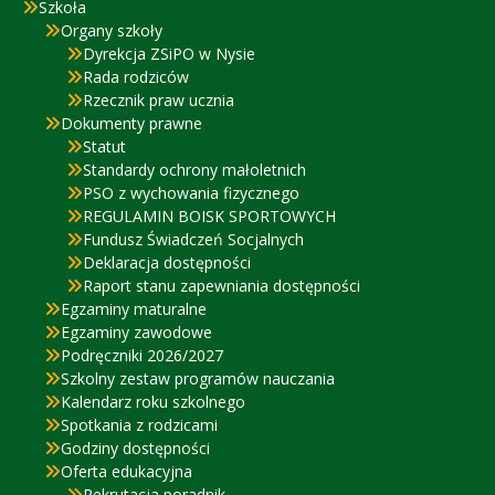
Szkoła
Organy szkoły
Dyrekcja ZSiPO w Nysie
Rada rodziców
Rzecznik praw ucznia
Dokumenty prawne
Statut
Standardy ochrony małoletnich
PSO z wychowania fizycznego
REGULAMIN BOISK SPORTOWYCH
Fundusz Świadczeń Socjalnych
Deklaracja dostępności
Raport stanu zapewniania dostępności
Egzaminy maturalne
Egzaminy zawodowe
Podręczniki 2026/2027
Szkolny zestaw programów nauczania
Kalendarz roku szkolnego
Spotkania z rodzicami
Godziny dostępności
Oferta edukacyjna
Rekrutacja poradnik