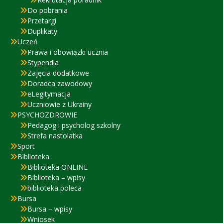
Do pobrania
Przetargi
Duplikaty
Uczeń
Prawa i obowiązki ucznia
Stypendia
Zajęcia dodatkowe
Doradca zawodowy
eLegitymacja
Uczniowie z Ukrainy
PSYCHOZDROWIE
Pedagog i psycholog szkolny
Strefa nastolatka
Sport
Biblioteka
Biblioteka ONLINE
Biblioteka – wpisy
biblioteka poleca
Bursa
Bursa – wpisy
Wniosek