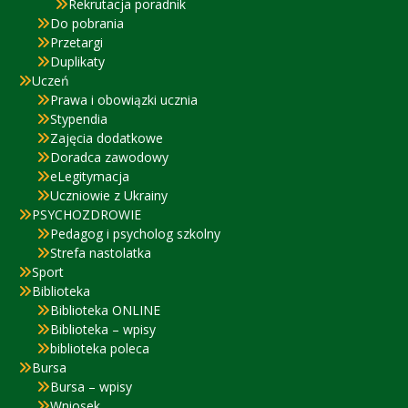
Rekrutacja poradnik
Do pobrania
Przetargi
Duplikaty
Uczeń
Prawa i obowiązki ucznia
Stypendia
Zajęcia dodatkowe
Doradca zawodowy
eLegitymacja
Uczniowie z Ukrainy
PSYCHOZDROWIE
Pedagog i psycholog szkolny
Strefa nastolatka
Sport
Biblioteka
Biblioteka ONLINE
Biblioteka – wpisy
biblioteka poleca
Bursa
Bursa – wpisy
Wniosek