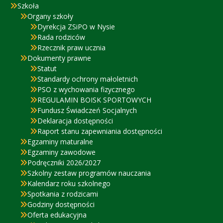
Szkoła
Organy szkoły
Dyrekcja ZSiPO w Nysie
Rada rodziców
Rzecznik praw ucznia
Dokumenty prawne
Statut
Standardy ochrony małoletnich
PSO z wychowania fizycznego
REGULAMIN BOISK SPORTOWYCH
Fundusz Świadczeń Socjalnych
Deklaracja dostępności
Raport stanu zapewniania dostępności
Egzaminy maturalne
Egzaminy zawodowe
Podręczniki 2026/2027
Szkolny zestaw programów nauczania
Kalendarz roku szkolnego
Spotkania z rodzicami
Godziny dostępności
Oferta edukacyjna