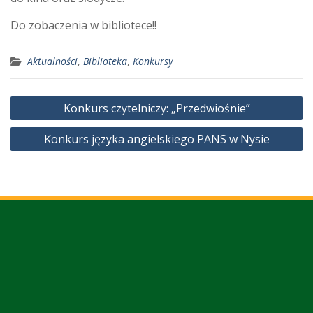
Do zobaczenia w bibliotece!!
Aktualności
,
Biblioteka
,
Konkursy
Nawigacja
Konkurs czytelniczy: „Przedwiośnie”
wpisu
Konkurs języka angielskiego PANS w Nysie