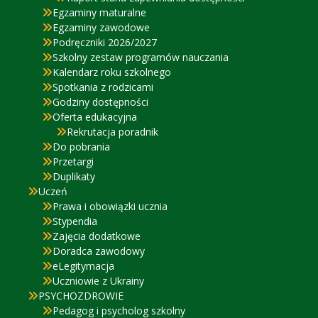
Egzaminy maturalne
Egzaminy zawodowe
Podręczniki 2026/2027
Szkolny zestaw programów nauczania
Kalendarz roku szkolnego
Spotkania z rodzicami
Godziny dostępności
Oferta edukacyjna
Rekrutacja poradnik
Do pobrania
Przetargi
Duplikaty
Uczeń
Prawa i obowiązki ucznia
Stypendia
Zajęcia dodatkowe
Doradca zawodowy
eLegitymacja
Uczniowie z Ukrainy
PSYCHOZDROWIE
Pedagog i psycholog szkolny