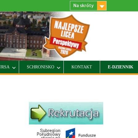
Na skróty
URSA
SCHRONISKO
KONTAKT
E-DZIENNIK