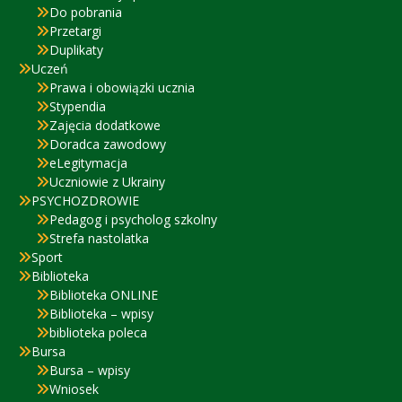
Do pobrania
Przetargi
Duplikaty
Uczeń
Prawa i obowiązki ucznia
Stypendia
Zajęcia dodatkowe
Doradca zawodowy
eLegitymacja
Uczniowie z Ukrainy
PSYCHOZDROWIE
Pedagog i psycholog szkolny
Strefa nastolatka
Sport
Biblioteka
Biblioteka ONLINE
Biblioteka – wpisy
biblioteka poleca
Bursa
Bursa – wpisy
Wniosek