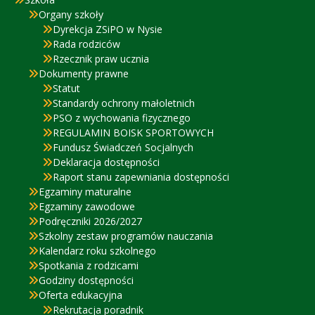
Organy szkoły
Dyrekcja ZSiPO w Nysie
Rada rodziców
Rzecznik praw ucznia
Dokumenty prawne
Statut
Standardy ochrony małoletnich
PSO z wychowania fizycznego
REGULAMIN BOISK SPORTOWYCH
Fundusz Świadczeń Socjalnych
Deklaracja dostępności
Raport stanu zapewniania dostępności
Egzaminy maturalne
Egzaminy zawodowe
Podręczniki 2026/2027
Szkolny zestaw programów nauczania
Kalendarz roku szkolnego
Spotkania z rodzicami
Godziny dostępności
Oferta edukacyjna
Rekrutacja poradnik