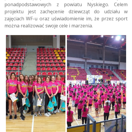
ponadpodstawowych z powiatu Nyskiego. Celem
projektu jest zachęcenie dziewcząt do udziału w
zajęciach WF-u oraz uświadomienie im, że przez sport
można realizować swoje cele i marzenia.