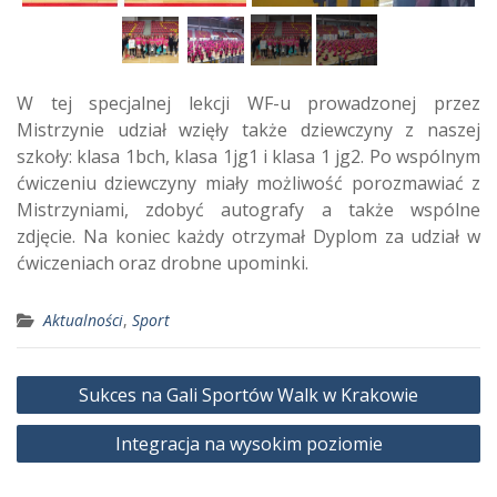
W tej specjalnej lekcji WF-u prowadzonej przez
Mistrzynie udział wzięły także dziewczyny z naszej
szkoły: klasa 1bch, klasa 1jg1 i klasa 1 jg2. Po wspólnym
ćwiczeniu dziewczyny miały możliwość porozmawiać z
Mistrzyniami, zdobyć autografy a także wspólne
zdjęcie. Na koniec każdy otrzymał Dyplom za udział w
ćwiczeniach oraz drobne upominki.
Aktualności
,
Sport
Nawigacja
Sukces na Gali Sportów Walk w Krakowie
wpisu
Integracja na wysokim poziomie