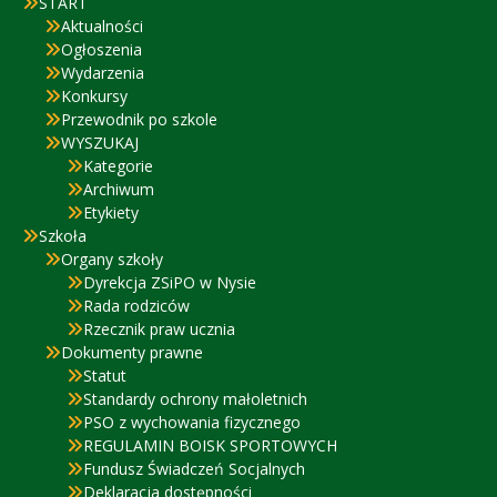
START
Aktualności
Ogłoszenia
Wydarzenia
Konkursy
Przewodnik po szkole
WYSZUKAJ
Kategorie
Archiwum
Etykiety
Szkoła
Organy szkoły
Dyrekcja ZSiPO w Nysie
Rada rodziców
Rzecznik praw ucznia
Dokumenty prawne
Statut
Standardy ochrony małoletnich
PSO z wychowania fizycznego
REGULAMIN BOISK SPORTOWYCH
Fundusz Świadczeń Socjalnych
Deklaracja dostępności