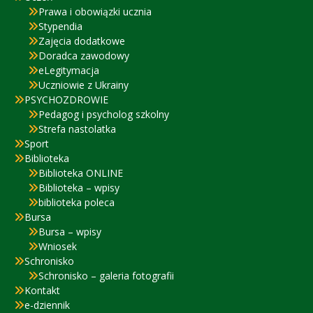
Prawa i obowiązki ucznia
Stypendia
Zajęcia dodatkowe
Doradca zawodowy
eLegitymacja
Uczniowie z Ukrainy
PSYCHOZDROWIE
Pedagog i psycholog szkolny
Strefa nastolatka
Sport
Biblioteka
Biblioteka ONLINE
Biblioteka – wpisy
biblioteka poleca
Bursa
Bursa – wpisy
Wniosek
Schronisko
Schronisko – galeria fotografii
Kontakt
e-dziennik