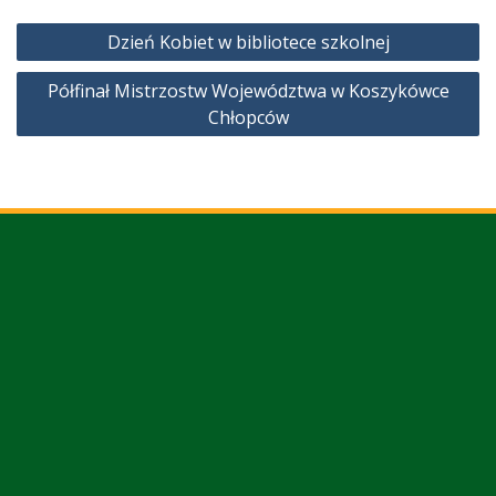
Nawigacja
Dzień Kobiet w bibliotece szkolnej
wpisu
Półfinał Mistrzostw Województwa w Koszykówce
Chłopców