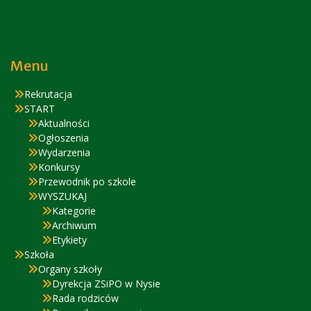
Menu
Rekrutacja
START
Aktualności
Ogłoszenia
Wydarzenia
Konkursy
Przewodnik po szkole
WYSZUKAJ
Kategorie
Archiwum
Etykiety
Szkoła
Organy szkoły
Dyrekcja ZSiPO w Nysie
Rada rodziców