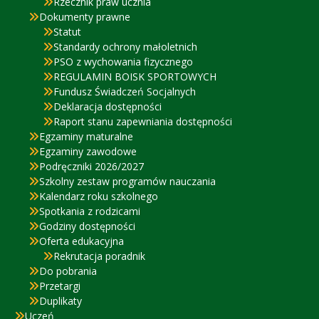
Rzecznik praw ucznia
Dokumenty prawne
Statut
Standardy ochrony małoletnich
PSO z wychowania fizycznego
REGULAMIN BOISK SPORTOWYCH
Fundusz Świadczeń Socjalnych
Deklaracja dostępności
Raport stanu zapewniania dostępności
Egzaminy maturalne
Egzaminy zawodowe
Podręczniki 2026/2027
Szkolny zestaw programów nauczania
Kalendarz roku szkolnego
Spotkania z rodzicami
Godziny dostępności
Oferta edukacyjna
Rekrutacja poradnik
Do pobrania
Przetargi
Duplikaty
Uczeń