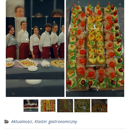
Aktualności
,
Klaster gastronomiczny