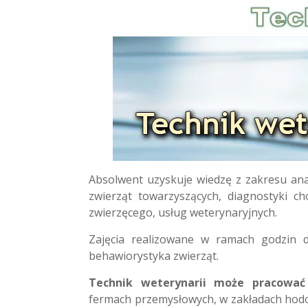
Absolwent uzyskuje wiedzę z zakresu anat
zwierząt towarzyszących, diagnostyki c
zwierzęcego, usług weterynaryjnych.
Zajęcia realizowane w ramach godzin do
behawiorystyka zwierząt.
Technik weterynarii może pracować
fermach przemysłowych, w zakładach hodowl