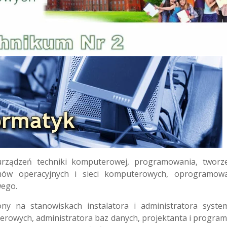
urządzeń techniki komputerowej, programowania, tworz
temów operacyjnych i sieci komputerowych, oprogramow
wego.
ny na stanowiskach instalatora i administratora syst
erowych, administratora baz danych, projektanta i program