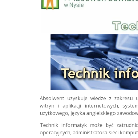
Absolwent uzyskuje wiedzę z zakresu 
witryn i aplikacji internetowych, sys
użytkowego, języka angielskiego zawodo
Technik informatyk może być zatrudnio
operacyjnych, administratora sieci komput