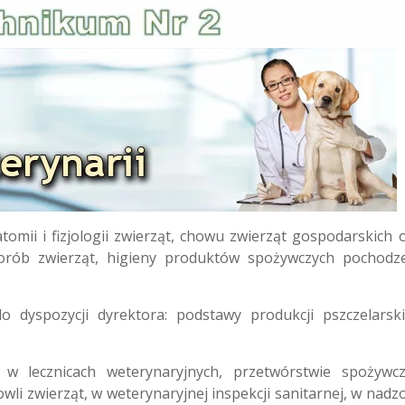
omii i fizjologii zwierząt, chowu zwierząt gospodarskich 
horób zwierząt, higieny produktów spożywczych pochodz
 dyspozycji dyrektora: podstawy produkcji pszczelarski
w lecznicach weterynaryjnych, przetwórstwie spożywc
i zwierząt, w weterynaryjnej inspekcji sanitarnej, w nadz