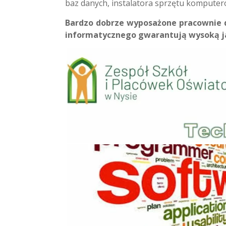
baz danych, instalatora sprzętu kompute
Bardzo dobrze wyposażone pracownie 
informatycznego gwarantują wysoką ja