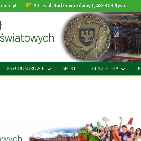
pole.pl
Adres:
ul. Rodziewiczówny 1, 48-303 Nysa
PSYCHOZDROWIE
SPORT
BIBLIOTEKA
B