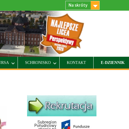
Na skróty
URSA
SCHRONISKO
KONTAKT
E-DZIENNIK