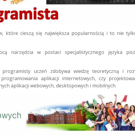
 które cieszą się największa popularnością i to nie tyl
ą narzędzia w postaci specjalistycznego języka pis
 programisty uczeń zdobywa wiedzę teoretyczną i roz
programowania aplikacji internetowych, czy projektowa
ch aplikacji webowych, desktopowych i mobilnych.