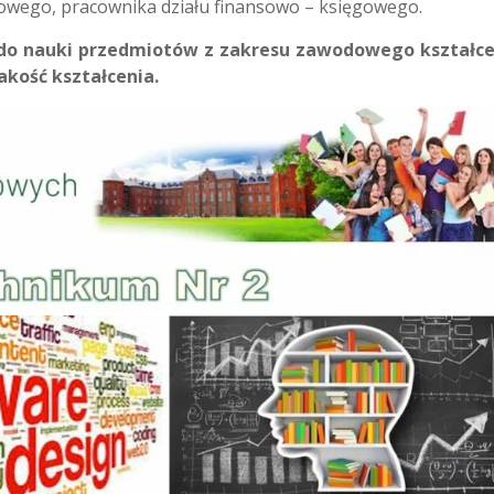
rowego, pracownika działu finansowo – księgowego.
do nauki przedmiotów z zakresu zawodowego kształce
kość kształcenia.