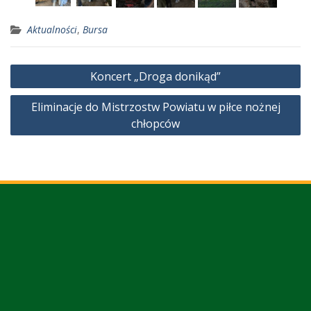
Aktualności
,
Bursa
Nawigacja
Koncert „Droga donikąd”
wpisu
Eliminacje do Mistrzostw Powiatu w piłce nożnej
chłopców