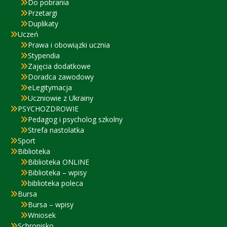
Do pobrania
Przetargi
Duplikaty
Uczeń
Prawa i obowiązki ucznia
Stypendia
Zajęcia dodatkowe
Doradca zawodowy
eLegitymacja
Uczniowie z Ukrainy
PSYCHOZDROWIE
Pedagog i psycholog szkolny
Strefa nastolatka
Sport
Biblioteka
Biblioteka ONLINE
Biblioteka – wpisy
biblioteka poleca
Bursa
Bursa – wpisy
Wniosek
Schronisko