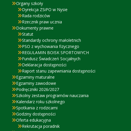
Organy szkoły
Dyrekcja ZSiPO w Nysie
Rada rodziców
Rzecznik praw ucznia
Dokumenty prawne
Statut
Standardy ochrony małoletnich
PSO z wychowania fizycznego
REGULAMIN BOISK SPORTOWYCH
Fundusz Świadczeń Socjalnych
Deklaracja dostępności
Raport stanu zapewniania dostępności
Egzaminy maturalne
Egzaminy zawodowe
Podręczniki 2026/2027
Szkolny zestaw programów nauczania
Kalendarz roku szkolnego
Spotkania z rodzicami
Godziny dostępności
Oferta edukacyjna
Rekrutacja poradnik