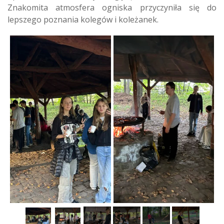
Znakomita atmosfera ogniska przyczyniła się do
lepszego poznania kolegów i koleżanek.