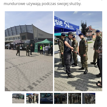
mundurowe używają podczas swojej służby.