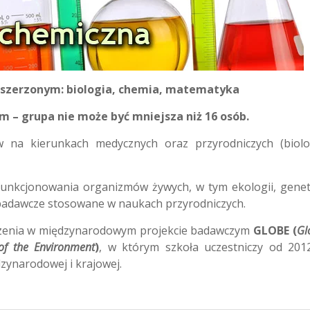
zszerzonym: biologia, chemia, matematyka
 – grupa nie może być mniejsza niż 16 osób.
w na kierunkach medycznych oraz przyrodniczych (biolo
funkcjonowania organizmów żywych, w tym ekologii, genet
 badawcze stosowane w naukach przyrodniczych.
czenia w międzynarodowym projekcie badawczym
GLOBE (
Gl
of the Environment
)
, w którym szkoła uczestniczy od 2012
zynarodowej i krajowej.