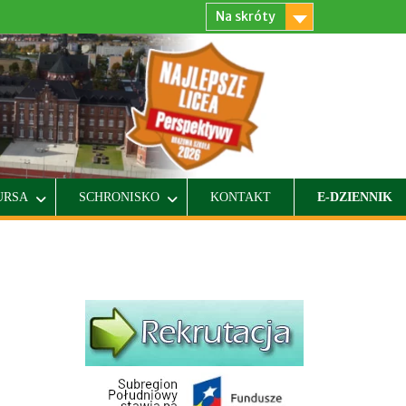
Na skróty
URSA
SCHRONISKO
KONTAKT
E-DZIENNIK