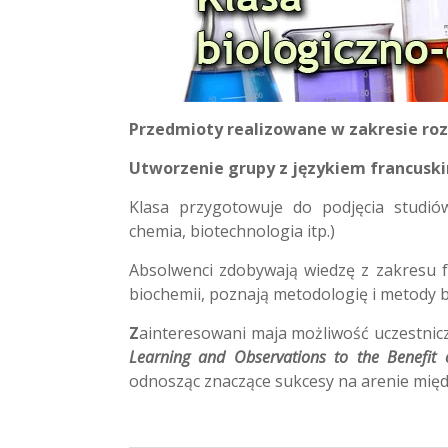
Przedmioty realizowane w zakresie ro
Utworzenie grupy z językiem francuskim
Klasa przygotowuje do podjęcia studió
chemia, biotechnologia itp.)
Absolwenci zdobywają wiedzę z zakresu 
biochemii, poznają metodologię i metody
Z
ainteresowani maja możliwość uczestni
Learning and Observations to the Benefit 
odnosząc znaczące sukcesy na arenie międ