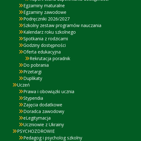
Egzaminy maturalne
Egzaminy zawodowe
Podręczniki 2026/2027
Szkolny zestaw programów nauczania
Kalendarz roku szkolnego
Spotkania z rodzicami
Godziny dostępności
Oferta edukacyjna
Rekrutacja poradnik
Do pobrania
Przetargi
Duplikaty
Uczeń
Prawa i obowiązki ucznia
Stypendia
Zajęcia dodatkowe
Doradca zawodowy
eLegitymacja
Uczniowie z Ukrainy
PSYCHOZDROWIE
Pedagog i psycholog szkolny