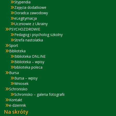
Stypendia
Zajęcia dodatkowe
Doradca zawodowy
eLegitymacja
Uczniowie z Ukrainy
PSYCHOZDROWIE
Pedagog i psycholog szkolny
Strefa nastolatka
Sport
Biblioteka
Biblioteka ONLINE
Biblioteka – wpisy
biblioteka poleca
Bursa
Bursa – wpisy
Wniosek
Schronisko
Schronisko – galeria fotografii
Kontakt
e-dziennik
Na skróty