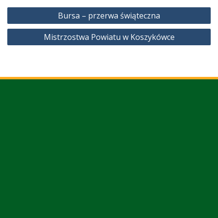
Nawigacja
Bursa – przerwa świąteczna
wpisu
Mistrzostwa Powiatu w Koszykówce