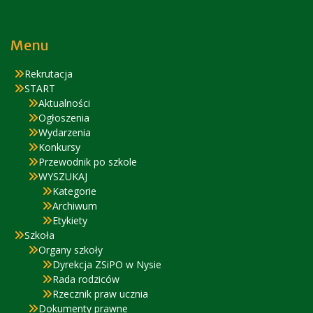
Menu
Rekrutacja
START
Aktualności
Ogłoszenia
Wydarzenia
Konkursy
Przewodnik po szkole
WYSZUKAJ
Kategorie
Archiwum
Etykiety
Szkoła
Organy szkoły
Dyrekcja ZSiPO w Nysie
Rada rodziców
Rzecznik praw ucznia
Dokumenty prawne