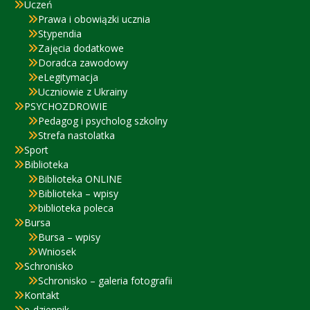
Uczeń
Prawa i obowiązki ucznia
Stypendia
Zajęcia dodatkowe
Doradca zawodowy
eLegitymacja
Uczniowie z Ukrainy
PSYCHOZDROWIE
Pedagog i psycholog szkolny
Strefa nastolatka
Sport
Biblioteka
Biblioteka ONLINE
Biblioteka – wpisy
biblioteka poleca
Bursa
Bursa – wpisy
Wniosek
Schronisko
Schronisko – galeria fotografii
Kontakt
e-dziennik