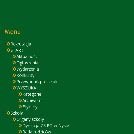
Menu
Rekrutacja
START
Aktualności
Ogłoszenia
Wydarzenia
Konkursy
Przewodnik po szkole
WYSZUKAJ
Kategorie
Archiwum
Etykiety
Szkoła
Organy szkoły
Dyrekcja ZSiPO w Nysie
Rada rodziców