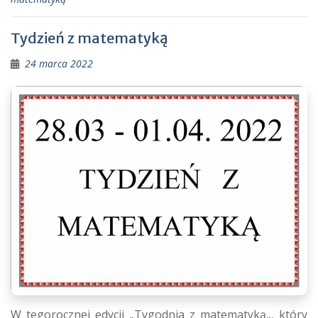
Tydzień z matematyką
24 marca 2022
W tegorocznej edycji „Tygodnia z matematyką„, który