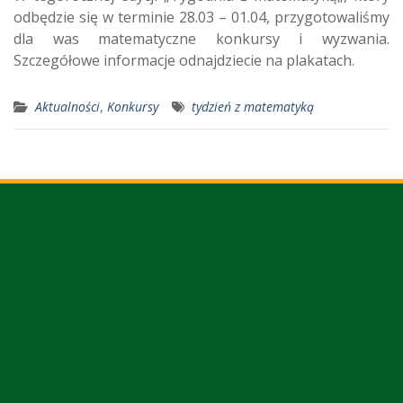
odbędzie się w terminie 28.03 – 01.04, przygotowaliśmy
dla was matematyczne konkursy i wyzwania.
Szczegółowe informacje odnajdziecie na plakatach.
Aktualności
,
Konkursy
tydzień z matematyką