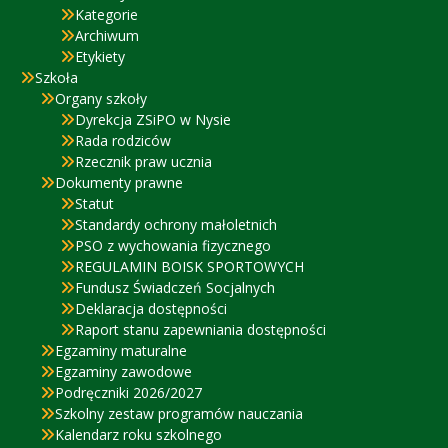
Kategorie
Archiwum
Etykiety
Szkoła
Organy szkoły
Dyrekcja ZSiPO w Nysie
Rada rodziców
Rzecznik praw ucznia
Dokumenty prawne
Statut
Standardy ochrony małoletnich
PSO z wychowania fizycznego
REGULAMIN BOISK SPORTOWYCH
Fundusz Świadczeń Socjalnych
Deklaracja dostępności
Raport stanu zapewniania dostępności
Egzaminy maturalne
Egzaminy zawodowe
Podręczniki 2026/2027
Szkolny zestaw programów nauczania
Kalendarz roku szkolnego