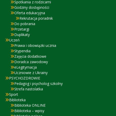
Spotkania z rodzicami
Godziny dostępności
Oferta edukacyjna
Rekrutacja poradnik
Do pobrania
Przetargi
Duplikaty
Uczeń
Prawa i obowiązki ucznia
Stypendia
Zajęcia dodatkowe
Doradca zawodowy
eLegitymacja
Uczniowie z Ukrainy
PSYCHOZDROWIE
Pedagog i psycholog szkolny
Strefa nastolatka
Sport
Biblioteka
Biblioteka ONLINE
Biblioteka – wpisy