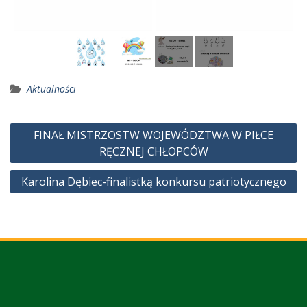
Aktualności
Nawigacja
FINAŁ MISTRZOSTW WOJEWÓDZTWA W PIŁCE
wpisu
RĘCZNEJ CHŁOPCÓW
Karolina Dębiec-finalistką konkursu patriotycznego