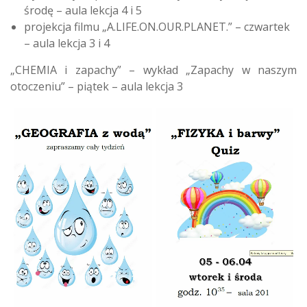
środę – aula lekcja 4 i 5
projekcja filmu „A.LIFE.ON.OUR.PLANET.” – czwartek
– aula lekcja 3 i 4
„CHEMIA i zapachy” – wykład „Zapachy w naszym
otoczeniu” – piątek – aula lekcja 3