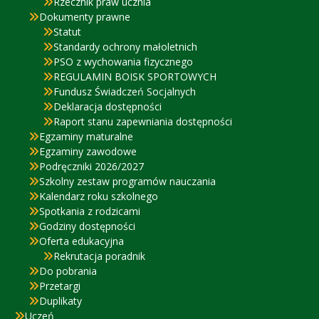
Rzecznik praw ucznia
Dokumenty prawne
Statut
Standardy ochrony małoletnich
PSO z wychowania fizycznego
REGULAMIN BOISK SPORTOWYCH
Fundusz Świadczeń Socjalnych
Deklaracja dostępności
Raport stanu zapewniania dostępności
Egzaminy maturalne
Egzaminy zawodowe
Podręczniki 2026/2027
Szkolny zestaw programów nauczania
Kalendarz roku szkolnego
Spotkania z rodzicami
Godziny dostępności
Oferta edukacyjna
Rekrutacja poradnik
Do pobrania
Przetargi
Duplikaty
Uczeń