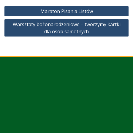
Nawigacja
Maraton Pisania Listów
wpisu
Warsztaty bożonarodzeniowe – tworzymy kartki
dla osób samotnych