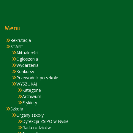
Menu
Rekrutacja
START
Aktualności
Ogłoszenia
Wydarzenia
Konkursy
Przewodnik po szkole
WYSZUKAJ
Kategorie
Archiwum
Etykiety
Szkoła
Organy szkoły
Dyrekcja ZSiPO w Nysie
Rada rodziców