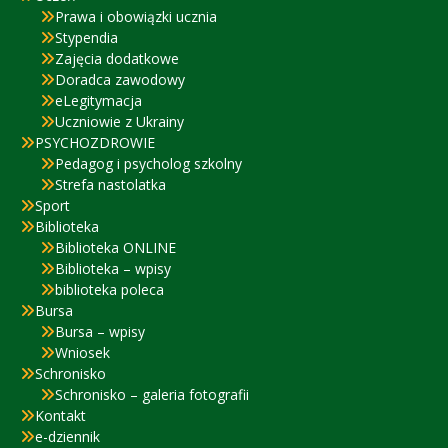
Prawa i obowiązki ucznia
Stypendia
Zajęcia dodatkowe
Doradca zawodowy
eLegitymacja
Uczniowie z Ukrainy
PSYCHOZDROWIE
Pedagog i psycholog szkolny
Strefa nastolatka
Sport
Biblioteka
Biblioteka ONLINE
Biblioteka – wpisy
biblioteka poleca
Bursa
Bursa – wpisy
Wniosek
Schronisko
Schronisko – galeria fotografii
Kontakt
e-dziennik