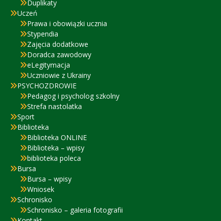
Duplikaty
Uczeń
Prawa i obowiązki ucznia
Stypendia
Zajęcia dodatkowe
Doradca zawodowy
eLegitymacja
Uczniowie z Ukrainy
PSYCHOZDROWIE
Pedagog i psycholog szkolny
Strefa nastolatka
Sport
Biblioteka
Biblioteka ONLINE
Biblioteka – wpisy
biblioteka poleca
Bursa
Bursa – wpisy
Wniosek
Schronisko
Schronisko – galeria fotografii
Kontakt