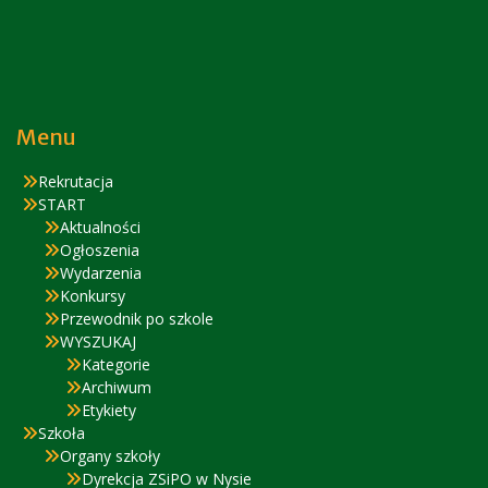
Menu
Rekrutacja
START
Aktualności
Ogłoszenia
Wydarzenia
Konkursy
Przewodnik po szkole
WYSZUKAJ
Kategorie
Archiwum
Etykiety
Szkoła
Organy szkoły
Dyrekcja ZSiPO w Nysie