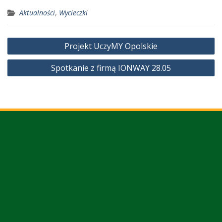
Aktualności
,
Wycieczki
Nawigacja
Projekt UczyMY Opolskie
wpisu
Spotkanie z firmą IONWAY 28.05