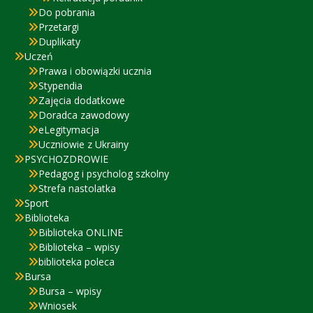
Do pobrania
Przetargi
Duplikaty
Uczeń
Prawa i obowiązki ucznia
Stypendia
Zajęcia dodatkowe
Doradca zawodowy
eLegitymacja
Uczniowie z Ukrainy
PSYCHOZDROWIE
Pedagog i psycholog szkolny
Strefa nastolatka
Sport
Biblioteka
Biblioteka ONLINE
Biblioteka – wpisy
biblioteka poleca
Bursa
Bursa – wpisy
Wniosek