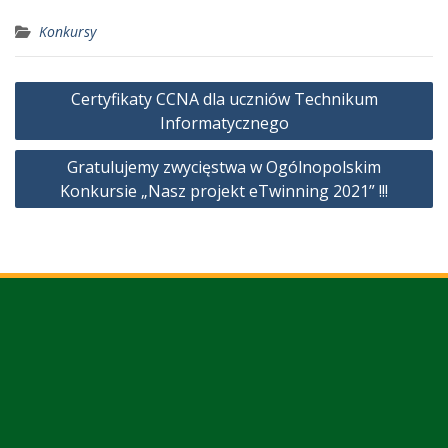
Konkursy
Nawigacja
Certyfikaty CCNA dla uczniów Technikum
wpisu
Informatycznego
Gratulujemy zwycięstwa w Ogólnopolskim
Konkursie „Nasz projekt eTwinning 2021” !!!