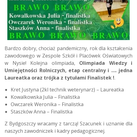
Bardzo dobry, chociaż pandemiczny, rok dla kształcenia
zawodowego w Zespole Szkół i Placówek Oświatowych
w Nysie! Kolejna olimpiada,
Olimpiada Wiedzy i
Umiejętności Rolniczych, etap centralny i …. jedna
Laureatka oraz trójka z tytułami Finalistek !
.
Kret Justyna (2kl technik weterynarz) – Laureatka
Kowalkowska Julia – Finalistka
Owczarek Weronika – Finalistka
Staszków Anna – Finalistka
Z Bydgoszczy wracamy z tarczą! Szacunek i uznanie dla
naszych zawodniczek i kadry pedagogicznej.