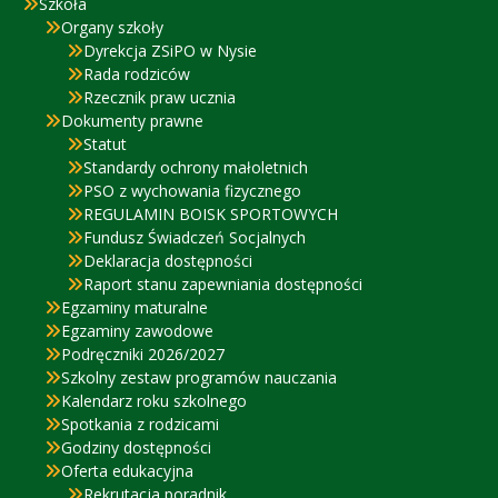
Szkoła
Organy szkoły
Dyrekcja ZSiPO w Nysie
Rada rodziców
Rzecznik praw ucznia
Dokumenty prawne
Statut
Standardy ochrony małoletnich
PSO z wychowania fizycznego
REGULAMIN BOISK SPORTOWYCH
Fundusz Świadczeń Socjalnych
Deklaracja dostępności
Raport stanu zapewniania dostępności
Egzaminy maturalne
Egzaminy zawodowe
Podręczniki 2026/2027
Szkolny zestaw programów nauczania
Kalendarz roku szkolnego
Spotkania z rodzicami
Godziny dostępności
Oferta edukacyjna
Rekrutacja poradnik