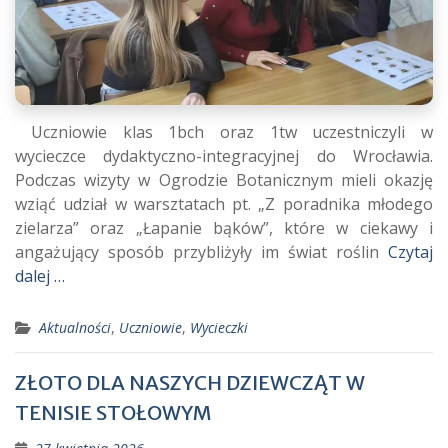
Uczniowie klas 1bch oraz 1tw uczestniczyli w
wycieczce dydaktyczno-integracyjnej do Wrocławia.
Podczas wizyty w Ogrodzie Botanicznym mieli okazję
wziąć udział w warsztatach pt. „Z poradnika młodego
zielarza” oraz „Łapanie bąków”, które w ciekawy i
angażujący sposób przybliżyły im świat roślin
Czytaj
dalej …
Aktualności
,
Uczniowie
,
Wycieczki
ZŁOTO DLA NASZYCH DZIEWCZĄT W
TENISIE STOŁOWYM