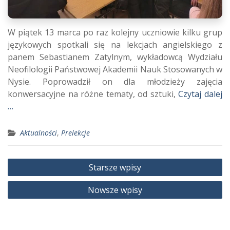
W piątek 13 marca po raz kolejny uczniowie kilku grup
językowych spotkali się na lekcjach angielskiego z
panem Sebastianem Zatylnym, wykładowcą Wydziału
Neofilologii Państwowej Akademii Nauk Stosowanych w
Nysie. Poprowadził on dla młodzieży zajęcia
konwersacyjne na różne tematy, od sztuki,
Czytaj dalej
…
Aktualności
,
Prelekcje
Nawigacja
Starsze wpisy
po
Nowsze wpisy
wpisach