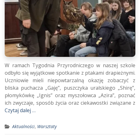
W ramach Tygodnia Przyrodniczego w naszej szkole
odbyło się wyjątkowe spotkanie z ptakami drapieżnymi.
Uczniowie mieli niepowtarzalną okazję zobaczyć z
bliska puchacza „Gaję”, puszczyka uralskiego „Shirę”,
płomykówkę „Ignis” oraz myszołowca „Azira”, poznać
ich zwyczaje, sposób życia oraz ciekawostki związane z
Czytaj dalej …
Aktualności
,
Warsztaty