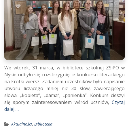
We wtorek, 31 marca, w bibliotece szkolnej ZSiPO w
Nysie odbyło się rozstrzygnięcie konkursu literackiego
na krótki wiersz. Zadaniem uczestników było napisanie
utworu liczącego mniej niż 30 słów, zawierającego
słowa: „kobieta”, „dama”, „panienka”. Konkurs cieszył
się sporym zainteresowaniem wśród uczniów,
Czytaj
dalej …
Aktualności
,
Biblioteka