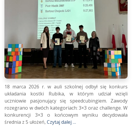
18 marca 2026 r. w auli szkolnej odbył się konkurs
układania kostki Rubika, w którym udział wzięli
uczniowie pasjonujący się speedcubingiem. Zawody
rozegrano w dwóch kategoriach: 3×3 oraz challenge. W
konkurencji 3×3 o końcowym wyniku decydowała
średnia z 5 ułożeń,
Czytaj dalej …