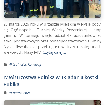
20 marca 2026 roku w Urzędzie Miejskim w Nysie odbył
się Ogólnopolski Turniej Wiedzy Pożarniczej – etap
gminny. W turnieju wzięło udział 47 uczestników ze
szkół podstawowych oraz ponadpodstawowych z Gminy
Nysa. Rywalizacja przebiegała w trzech kategoriach
wiekowych: klasy I–IV,
Czytaj dalej …
Aktualności
,
Konkursy
IV Mistrzostwa Rolnika w układaniu kostki
Rubika
19 marca 2026