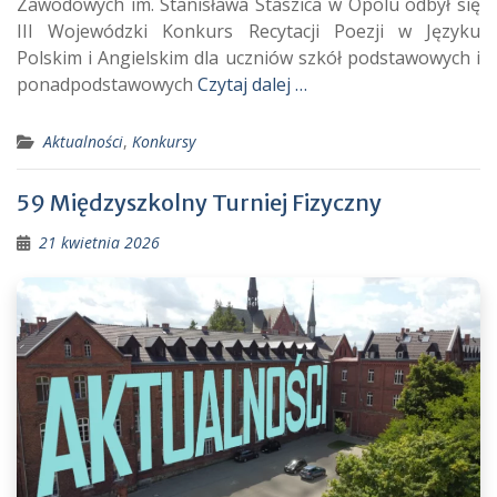
Zawodowych im. Stanisława Staszica w Opolu odbył się
III Wojewódzki Konkurs Recytacji Poezji w Języku
Polskim i Angielskim dla uczniów szkół podstawowych i
ponadpodstawowych
Czytaj dalej …
Aktualności
,
Konkursy
59 Międzyszkolny Turniej Fizyczny
21 kwietnia 2026