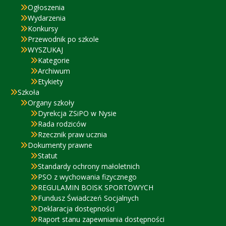
Ogłoszenia
Wydarzenia
Konkursy
Przewodnik po szkole
WYSZUKAJ
Kategorie
Archiwum
Etykiety
Szkoła
Organy szkoły
Dyrekcja ZSiPO w Nysie
Rada rodziców
Rzecznik praw ucznia
Dokumenty prawne
Statut
Standardy ochrony małoletnich
PSO z wychowania fizycznego
REGULAMIN BOISK SPORTOWYCH
Fundusz Świadczeń Socjalnych
Deklaracja dostępności
Raport stanu zapewniania dostępności