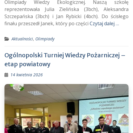
Olimpiady Wiedzy Ekologicznej. Naszą szkołę
reprezentowała Julia Zielińska (3bch), Aleksandra
Szczepańska (3bch) i Jan Rybicki (4bch). Do ścisłego
finału przeszedł Janek, który po części
Czytaj dalej …
Aktualności
,
Olimpiady
Ogólnopolski Turniej Wiedzy Pożarniczej –
etap powiatowy
14 kwietnia 2026