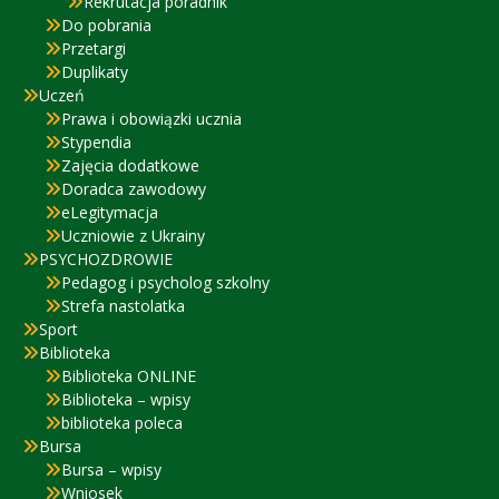
Rekrutacja poradnik
Do pobrania
Przetargi
Duplikaty
Uczeń
Prawa i obowiązki ucznia
Stypendia
Zajęcia dodatkowe
Doradca zawodowy
eLegitymacja
Uczniowie z Ukrainy
PSYCHOZDROWIE
Pedagog i psycholog szkolny
Strefa nastolatka
Sport
Biblioteka
Biblioteka ONLINE
Biblioteka – wpisy
biblioteka poleca
Bursa
Bursa – wpisy
Wniosek