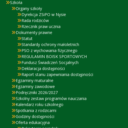
Szkoła
Organy szkoły
Dyrekcja ZSiPO w Nysie
Rada rodziców
Rzecznik praw ucznia
Dokumenty prawne
Statut
Standardy ochrony małoletnich
PSO z wychowania fizycznego
REGULAMIN BOISK SPORTOWYCH
Fundusz Świadczeń Socjalnych
Deklaracja dostępności
Raport stanu zapewniania dostępności
Egzaminy maturalne
Egzaminy zawodowe
Podręczniki 2026/2027
Szkolny zestaw programów nauczania
Kalendarz roku szkolnego
Spotkania z rodzicami
Godziny dostępności
Oferta edukacyjna