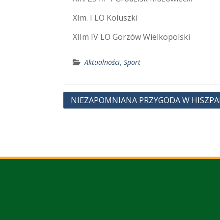
XIm. I LO Koluszki
XIIm IV LO Gorzów Wielkopolski
Aktualności
,
Sport
Nawigacja
NIEZAPOMNIANA PRZYGODA W HISZPA
wpisu