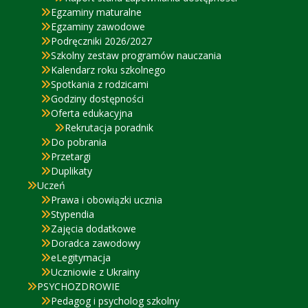
Egzaminy maturalne
Egzaminy zawodowe
Podręczniki 2026/2027
Szkolny zestaw programów nauczania
Kalendarz roku szkolnego
Spotkania z rodzicami
Godziny dostępności
Oferta edukacyjna
Rekrutacja poradnik
Do pobrania
Przetargi
Duplikaty
Uczeń
Prawa i obowiązki ucznia
Stypendia
Zajęcia dodatkowe
Doradca zawodowy
eLegitymacja
Uczniowie z Ukrainy
PSYCHOZDROWIE
Pedagog i psycholog szkolny