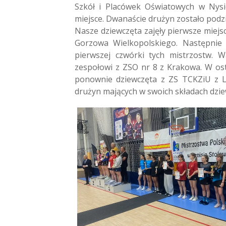
Szkół i Placówek Oświatowych w Nysi
miejsce. Dwanaście drużyn zostało podz
Nasze dziewczęta zajęły pierwsze miejs
Gorzowa Wielkopolskiego. Następnie
pierwszej czwórki tych mistrzostw. W
zespołowi z ZSO nr 8 z Krakowa. W os
ponownie dziewczęta z ZS TCKZiU z L
drużyn mających w swoich składach dziew