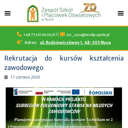
Skip
to
+48 77 431 04 66/67
zsr_nysa@wodip.opole.pl
content
Adres:
ul. Rodziewiczówny 1, 48-303 Nysa
Rekrutacja do kursów kształcenia
zawodowego
17 czerwca 2026