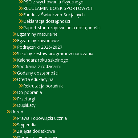
PSO z wychowania fizycznego
REGULAMIN BOISK SPORTOWYCH
Fundusz Świadczeń Socjalnych
Deklaracja dostępności
Raport stanu zapewniania dostępności
Egzaminy maturalne
Egzaminy zawodowe
Podręczniki 2026/2027
Szkolny zestaw programów nauczania
Kalendarz roku szkolnego
Spotkania z rodzicami
Godziny dostępności
Oferta edukacyjna
Rekrutacja poradnik
Do pobrania
Przetargi
Duplikaty
Uczeń
Prawa i obowiązki ucznia
Stypendia
Zajęcia dodatkowe
Doradca zawodowy