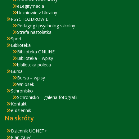
eLegitymacja
Uczniowie z Ukrainy
PSYCHOZDROWIE
Pedagog i psycholog szkolny
Strefa nastolatka
Sport
Biblioteka
Biblioteka ONLINE
Biblioteka – wpisy
biblioteka poleca
Bursa
Bursa – wpisy
Wniosek
Schronisko
Schronisko – galeria fotografii
Kontakt
e-dziennik
Na skróty
Dziennik UONET+
Plan zajęć