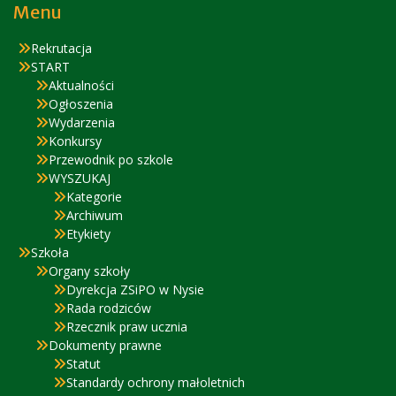
Menu
Rekrutacja
START
Aktualności
Ogłoszenia
Wydarzenia
Konkursy
Przewodnik po szkole
WYSZUKAJ
Kategorie
Archiwum
Etykiety
Szkoła
Organy szkoły
Dyrekcja ZSiPO w Nysie
Rada rodziców
Rzecznik praw ucznia
Dokumenty prawne
Statut
Standardy ochrony małoletnich