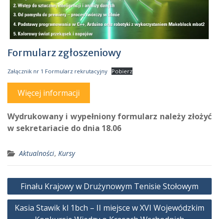
Formularz zgłoszeniowy
Załącznik nr 1 Formularz rekrutacyjny
Pobierz
Więcej informacji
Wydrukowany i wypełniony formularz należy złożyć
w sekretariacie do dnia 18.06
Aktualności
,
Kursy
Nawigacja
Finału Krajowy w Drużynowym Tenisie Stołowym
wpisu
Kasia Stawik kl 1bch – II miejsce w XVI Wojewódzkim