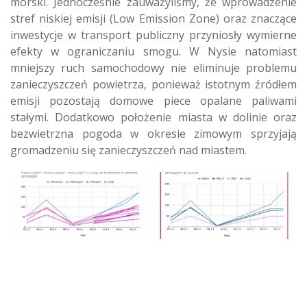
morski. Jednocześnie zauważyliśmy, że wprowadzenie
stref niskiej emisji (Low Emission Zone) oraz znaczące
inwestycje w transport publiczny przyniosły wymierne
efekty w ograniczaniu smogu. W Nysie natomiast
mniejszy ruch samochodowy nie eliminuje problemu
zanieczyszczeń powietrza, ponieważ istotnym źródłem
emisji pozostają domowe piece opalane paliwami
stałymi. Dodatkowo położenie miasta w dolinie oraz
bezwietrzna pogoda w okresie zimowym sprzyjają
gromadzeniu się zanieczyszczeń nad miastem.