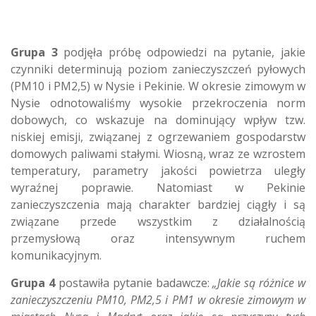
Grupa 3
podjęła próbę odpowiedzi na pytanie, jakie
czynniki determinują poziom zanieczyszczeń pyłowych
(PM10 i PM2,5) w Nysie i Pekinie. W okresie zimowym w
Nysie odnotowaliśmy wysokie przekroczenia norm
dobowych, co wskazuje na dominujący wpływ tzw.
niskiej emisji, związanej z ogrzewaniem gospodarstw
domowych paliwami stałymi. Wiosną, wraz ze wzrostem
temperatury, parametry jakości powietrza uległy
wyraźnej poprawie. Natomiast w Pekinie
zanieczyszczenia mają charakter bardziej ciągły i są
związane przede wszystkim z działalnością
przemysłową oraz intensywnym ruchem
komunikacyjnym.
Grupa 4
postawiła pytanie badawcze:
„Jakie są różnice w
zanieczyszczeniu PM10, PM2,5 i PM1 w okresie zimowym w