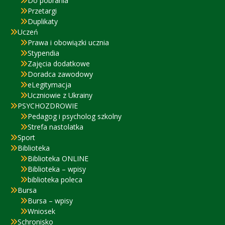
Do pobrania
Przetargi
Duplikaty
Uczeń
Prawa i obowiązki ucznia
Stypendia
Zajęcia dodatkowe
Doradca zawodowy
eLegitymacja
Uczniowie z Ukrainy
PSYCHOZDROWIE
Pedagog i psycholog szkolny
Strefa nastolatka
Sport
Biblioteka
Biblioteka ONLINE
Biblioteka – wpisy
biblioteka poleca
Bursa
Bursa – wpisy
Wniosek
Schronisko