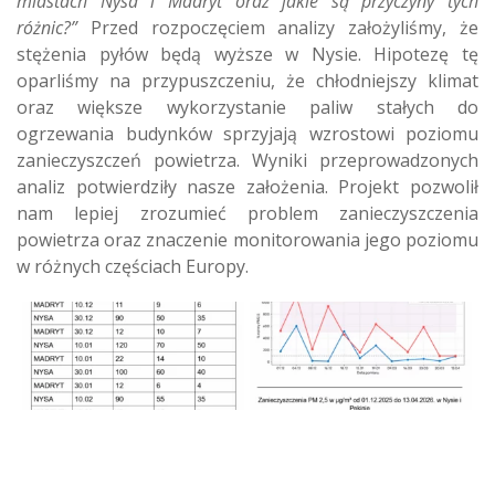
miastach Nysa i Madryt oraz jakie są przyczyny tych
różnic?”
Przed rozpoczęciem analizy założyliśmy, że
stężenia pyłów będą wyższe w Nysie. Hipotezę tę
oparliśmy na przypuszczeniu, że chłodniejszy klimat
oraz większe wykorzystanie paliw stałych do
ogrzewania budynków sprzyjają wzrostowi poziomu
zanieczyszczeń powietrza. Wyniki przeprowadzonych
analiz potwierdziły nasze założenia. Projekt pozwolił
nam lepiej zrozumieć problem zanieczyszczenia
powietrza oraz znaczenie monitorowania jego poziomu
w różnych częściach Europy.