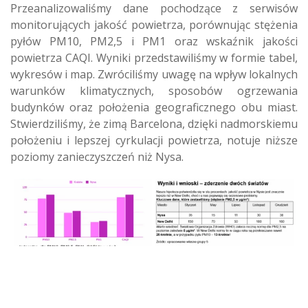
Przeanalizowaliśmy dane pochodzące z serwisów
monitorujących jakość powietrza, porównując stężenia
pyłów PM10, PM2,5 i PM1 oraz wskaźnik jakości
powietrza CAQI. Wyniki przedstawiliśmy w formie tabel,
wykresów i map. Zwróciliśmy uwagę na wpływ lokalnych
warunków klimatycznych, sposobów ogrzewania
budynków oraz położenia geograficznego obu miast.
Stwierdziliśmy, że zimą Barcelona, dzięki nadmorskiemu
położeniu i lepszej cyrkulacji powietrza, notuje niższe
poziomy zanieczyszczeń niż Nysa.