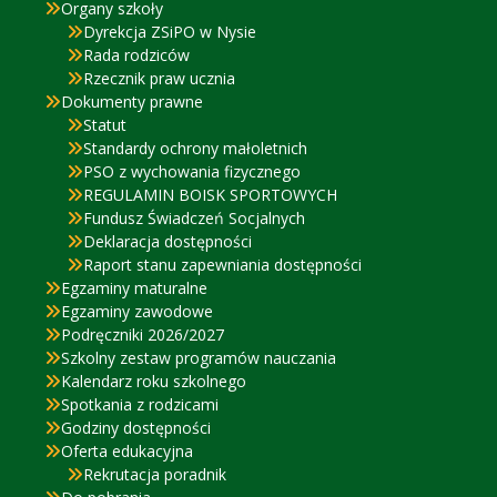
Organy szkoły
Dyrekcja ZSiPO w Nysie
Rada rodziców
Rzecznik praw ucznia
Dokumenty prawne
Statut
Standardy ochrony małoletnich
PSO z wychowania fizycznego
REGULAMIN BOISK SPORTOWYCH
Fundusz Świadczeń Socjalnych
Deklaracja dostępności
Raport stanu zapewniania dostępności
Egzaminy maturalne
Egzaminy zawodowe
Podręczniki 2026/2027
Szkolny zestaw programów nauczania
Kalendarz roku szkolnego
Spotkania z rodzicami
Godziny dostępności
Oferta edukacyjna
Rekrutacja poradnik