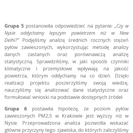
Grupa 5
postanowiła odpowiedzieć na pytanie:
„Czy w
Nysie oddychamy lepszym powietrzem niż w New
Delhi?”
Podjęliśmy analizę średnich rocznych stężeń
pyłów zawieszonych, wykorzystując metodę analizy
danych zastanych oraz porównawczą analizę
statystyczną. Sprawdziliśmy, w jaki sposób czynniki
klimatyczne i przemysłowe wpływają na jakość
powietrza, którym oddychamy na co dzień. Dzięki
realizacji projektu poszerzyliśmy swoją wiedzę,
nauczyliśmy się analizować dane statystyczne oraz
formułować wnioski na podstawie dostępnych źródeł.
Grupa 6
postawiła hipotezę, że poziom pyłów
zawieszonych PM2,5 w Krakowie jest wyższy niż w
Nysie. Przeprowadzona analiza pozwoliła wskazać
główne przyczyny tego zjawiska, do których zaliczyliśmy