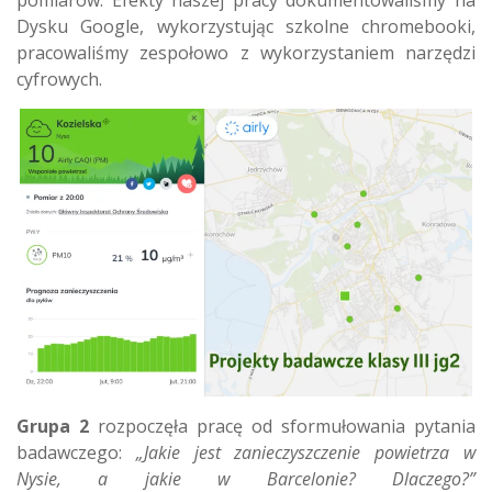
pomiarów. Efekty naszej pracy dokumentowaliśmy na
Dysku Google, wykorzystując szkolne chromebooki,
pracowaliśmy zespołowo z wykorzystaniem narzędzi
cyfrowych.
Grupa 2
rozpoczęła pracę od sformułowania pytania
badawczego:
„Jakie jest zanieczyszczenie powietrza w
Nysie, a jakie w Barcelonie? Dlaczego?”