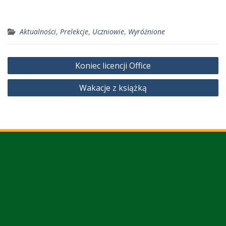
Aktualności
,
Prelekcje
,
Uczniowie
,
Wyróżnione
Nawigacja
Koniec licencji Office
wpisu
Wakacje z książką