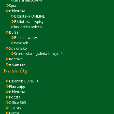
Strefa nastolatka
Sport
Biblioteka
Biblioteka ONLINE
Biblioteka – wpisy
biblioteka poleca
Bursa
Bursa – wpisy
Wniosek
Schronisko
Schronisko – galeria fotografii
Kontakt
e-dziennik
Na skróty
Dziennik UONET+
Plan zajęć
Biblioteka
Poczta
Office 365
TEAMS
Forms