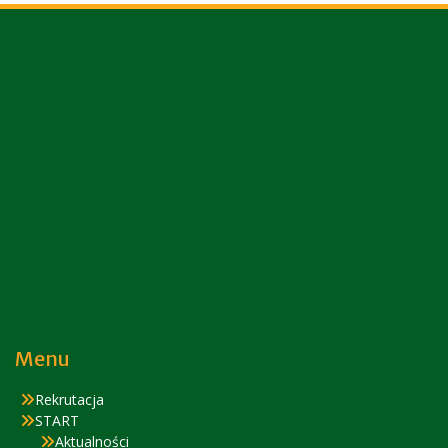
Menu
Rekrutacja
START
Aktualności