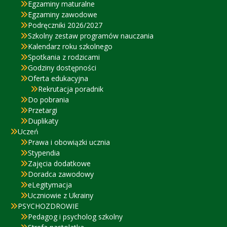
Egzaminy maturalne
Egzaminy zawodowe
Podręczniki 2026/2027
Szkolny zestaw programów nauczania
Kalendarz roku szkolnego
Spotkania z rodzicami
Godziny dostępności
Oferta edukacyjna
Rekrutacja poradnik
Do pobrania
Przetargi
Duplikaty
Uczeń
Prawa i obowiązki ucznia
Stypendia
Zajęcia dodatkowe
Doradca zawodowy
eLegitymacja
Uczniowie z Ukrainy
PSYCHOZDROWIE
Pedagog i psycholog szkolny