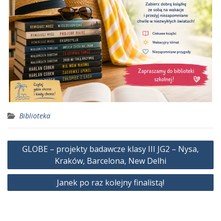
Biblioteka
Nawigacja
GLOBE – projekty badawcze klasy III JG2 – Nysa,
wpisu
Kraków, Barcelona, New Delhi
Janek po raz kolejny finalistą!