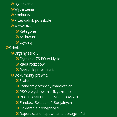
Ogłoszenia
Wydarzenia
Konkursy
Przewodnik po szkole
WYSZUKAJ
Kategorie
Archiwum
Etykiety
Szkoła
Organy szkoły
Dyrekcja ZSiPO w Nysie
Rada rodziców
Rzecznik praw ucznia
Dokumenty prawne
Statut
Standardy ochrony małoletnich
PSO z wychowania fizycznego
REGULAMIN BOISK SPORTOWYCH
Fundusz Świadczeń Socjalnych
Deklaracja dostępności
Raport stanu zapewniania dostępności