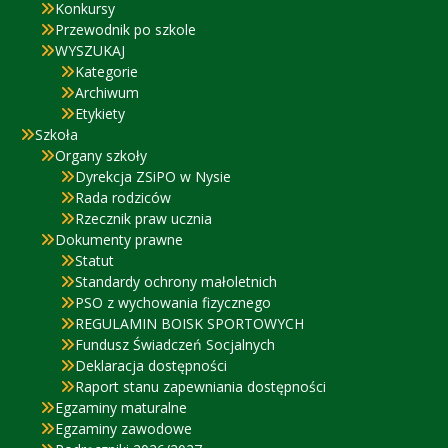
Konkursy
Przewodnik po szkole
WYSZUKAJ
Kategorie
Archiwum
Etykiety
Szkoła
Organy szkoły
Dyrekcja ZSiPO w Nysie
Rada rodziców
Rzecznik praw ucznia
Dokumenty prawne
Statut
Standardy ochrony małoletnich
PSO z wychowania fizycznego
REGULAMIN BOISK SPORTOWYCH
Fundusz Świadczeń Socjalnych
Deklaracja dostępności
Raport stanu zapewniania dostępności
Egzaminy maturalne
Egzaminy zawodowe