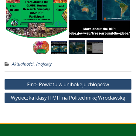
Aktualności
,
Projekty
Nawigacja
Finał Powiatu w unihokeju chłopców
wpisu
Wycieczka klasy II MFI na Politechnikę Wrocławską