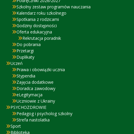
Podręczniki 2026/2027
Szkolny zestaw programów nauczania
Kalendarz roku szkolnego
Spotkania z rodzicami
Godziny dostępności
Oferta edukacyjna
Rekrutacja poradnik
Do pobrania
Przetargi
Duplikaty
Uczeń
Prawa i obowiązki ucznia
Stypendia
Zajęcia dodatkowe
Doradca zawodowy
eLegitymacja
Uczniowie z Ukrainy
PSYCHOZDROWIE
Pedagog i psycholog szkolny
Strefa nastolatka
Sport
Biblioteka