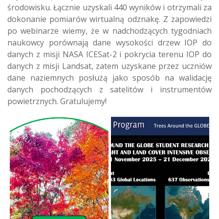
środowisku. Łącznie uzyskali 440 wyników i otrzymali za
dokonanie pomiarów wirtualną odznakę. Z zapowiedzi
po webinarze wiemy, że w nadchodzących tygodniach
naukowcy porównają dane wysokości drzew IOP do
danych z misji NASA ICESat-2 i pokrycia terenu IOP do
danych z misji Landsat, zatem uzyskane przez uczniów
dane naziemnych posłużą jako sposób na walidację
danych pochodzących z satelitów i instrumentów
powietrznych. Gratulujemy!