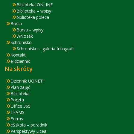
Biblioteka ONLINE
Biblioteka – wpisy
biblioteka poleca
Bursa
Bursa – wpisy
Wniosek
Schronisko
Schronisko – galeria fotografii
Kontakt
e-dziennik
Na skróty
Dziennik UONET+
Plan zajęć
Biblioteka
Poczta
Office 365
TEAMS
Forms
eSzkoła – poradnik
Perspektywy Licea