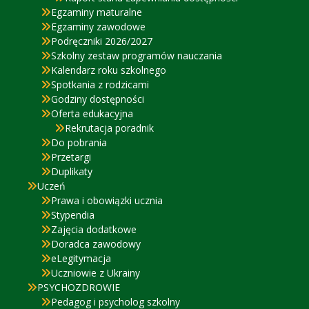
Egzaminy maturalne
Egzaminy zawodowe
Podręczniki 2026/2027
Szkolny zestaw programów nauczania
Kalendarz roku szkolnego
Spotkania z rodzicami
Godziny dostępności
Oferta edukacyjna
Rekrutacja poradnik
Do pobrania
Przetargi
Duplikaty
Uczeń
Prawa i obowiązki ucznia
Stypendia
Zajęcia dodatkowe
Doradca zawodowy
eLegitymacja
Uczniowie z Ukrainy
PSYCHOZDROWIE
Pedagog i psycholog szkolny