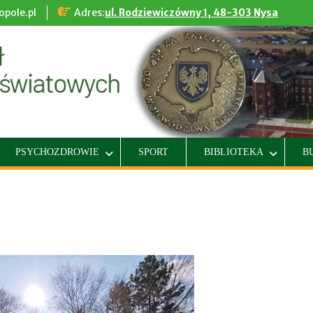
pole.pl
Adres:
ul. Rodziewiczówny 1, 48-303 Nysa
PSYCHOZDROWIE
SPORT
BIBLIOTEKA
B