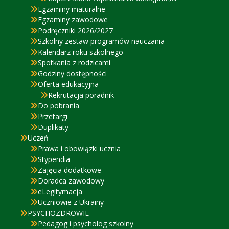
Egzaminy maturalne
Egzaminy zawodowe
Podręczniki 2026/2027
Szkolny zestaw programów nauczania
Kalendarz roku szkolnego
Spotkania z rodzicami
Godziny dostępności
Oferta edukacyjna
Rekrutacja poradnik
Do pobrania
Przetargi
Duplikaty
Uczeń
Prawa i obowiązki ucznia
Stypendia
Zajęcia dodatkowe
Doradca zawodowy
eLegitymacja
Uczniowie z Ukrainy
PSYCHOZDROWIE
Pedagog i psycholog szkolny