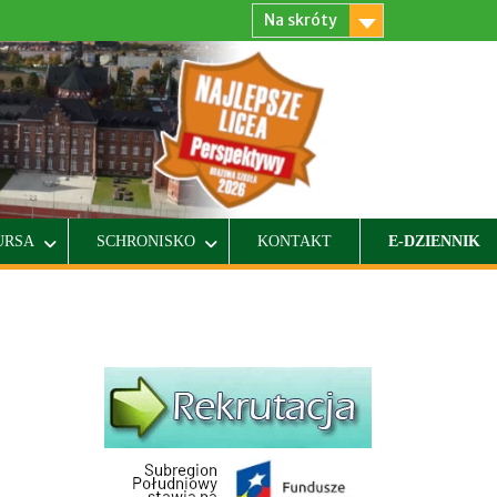
Na skróty
URSA
SCHRONISKO
KONTAKT
E-DZIENNIK