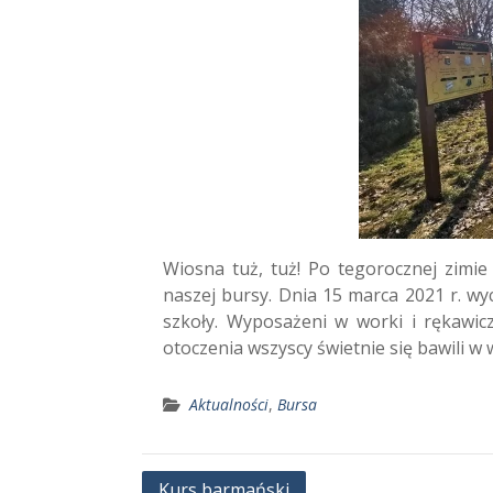
Wiosna tuż, tuż! Po tegorocznej zimie
naszej bursy. Dnia 15 marca 2021 r. w
szkoły. Wyposażeni w worki i rękawic
otoczenia wszyscy świetnie się bawili w
Aktualności
,
Bursa
Nawigacja
Kurs barmański