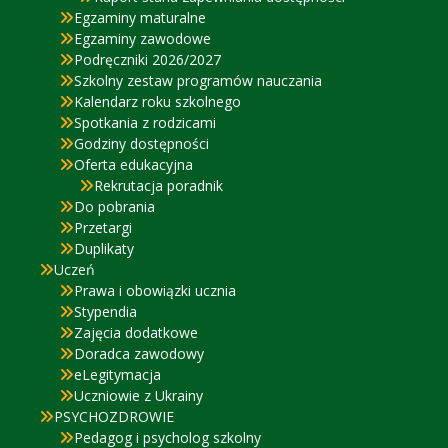
Egzaminy maturalne
Egzaminy zawodowe
Podręczniki 2026/2027
Szkolny zestaw programów nauczania
Kalendarz roku szkolnego
Spotkania z rodzicami
Godziny dostępności
Oferta edukacyjna
Rekrutacja poradnik
Do pobrania
Przetargi
Duplikaty
Uczeń
Prawa i obowiązki ucznia
Stypendia
Zajęcia dodatkowe
Doradca zawodowy
eLegitymacja
Uczniowie z Ukrainy
PSYCHOZDROWIE
Pedagog i psycholog szkolny