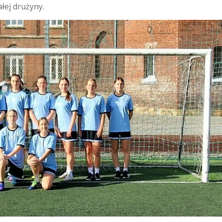
ałej drużyny.