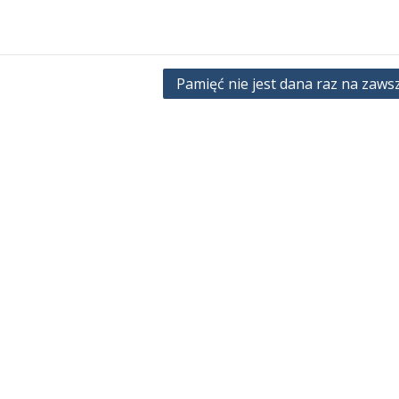
Pamięć nie jest dana raz na zaws