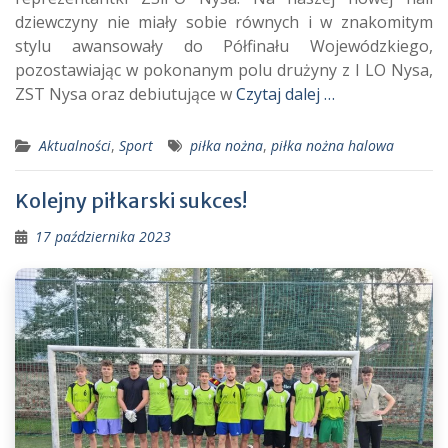
dziewczyny nie miały sobie równych i w znakomitym
stylu awansowały do Półfinału Wojewódzkiego,
pozostawiając w pokonanym polu drużyny z I LO Nysa,
ZST Nysa oraz debiutujące w
Czytaj dalej …
Aktualności
,
Sport
piłka nożna
,
piłka nożna halowa
Kolejny piłkarski sukces!
17 października 2023