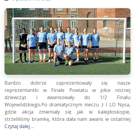
Bardzo dobrze zaprezentowały się nasze
reprezentantki w Finale Powiatu w piłce nożnej
dziewcząt i awansowały do 1/2 Finału
Wojewódzkiego.Po dramatycznym meczu z I LO Nysa,
gdzie akcja zmieniały się jak w kalejdoskopie,
strzeliliśmy bramkę, która dała nam awans w ostatniej
Czytaj dalej …