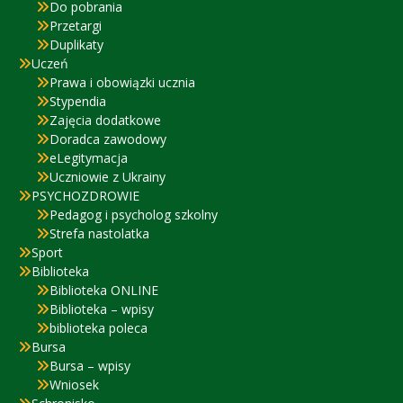
Do pobrania
Przetargi
Duplikaty
Uczeń
Prawa i obowiązki ucznia
Stypendia
Zajęcia dodatkowe
Doradca zawodowy
eLegitymacja
Uczniowie z Ukrainy
PSYCHOZDROWIE
Pedagog i psycholog szkolny
Strefa nastolatka
Sport
Biblioteka
Biblioteka ONLINE
Biblioteka – wpisy
biblioteka poleca
Bursa
Bursa – wpisy
Wniosek