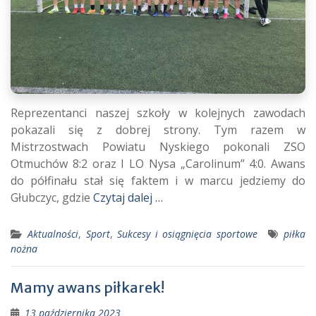
Reprezentanci naszej szkoły w kolejnych zawodach
pokazali się z dobrej strony. Tym razem w
Mistrzostwach Powiatu Nyskiego pokonali ZSO
Otmuchów 8:2 oraz I LO Nysa „Carolinum” 4:0. Awans
do półfinału stał się faktem i w marcu jedziemy do
Głubczyc, gdzie
Czytaj dalej …
Aktualności
,
Sport
,
Sukcesy i osiągnięcia sportowe
piłka
nożna
Mamy awans piłkarek!
13 października 2023