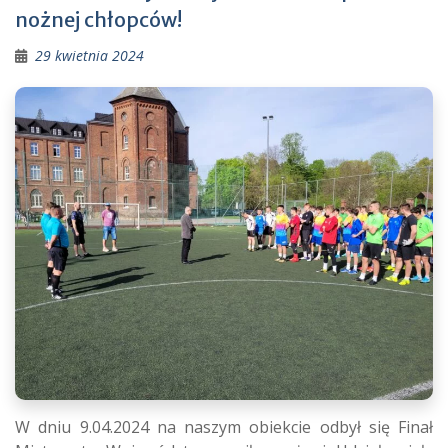
nożnej chłopców!
29 kwietnia 2024
W dniu 9.04.2024 na naszym obiekcie odbył się Finał