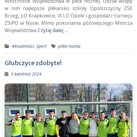
Mistrzostw Województwa w piłce nożnej. Udział wzięły
w nim najlepsze piłkarsko szkoły Opolszczyzny ZSE
Brzeg, LO Krapkowice, IX LO Opole i gospodarz turnieju
ZSiPO w Nysie. Mimo pokonania późniejszego Mistrza
Województwa
Czytaj dalej …
Aktualności
,
Sport
piłka nożna
Głubczyce zdobyte!
3 kwietnia 2024