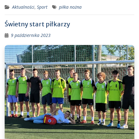
Aktualności
,
Sport
piłka nożna
Świetny start piłkarzy
9 października 2023