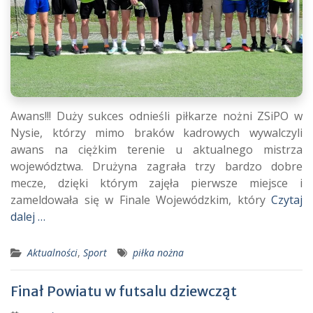
Awans!!! Duży sukces odnieśli piłkarze nożni ZSiPO w
Nysie, którzy mimo braków kadrowych wywalczyli
awans na ciężkim terenie u aktualnego mistrza
województwa. Drużyna zagrała trzy bardzo dobre
mecze, dzięki którym zajęła pierwsze miejsce i
zameldowała się w Finale Wojewódzkim, który
Czytaj
dalej …
Aktualności
,
Sport
piłka nożna
Finał Powiatu w futsalu dziewcząt