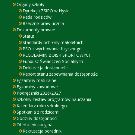
Organy szkoły
Dyrekcja ZSiPO w Nysie
Rada rodziców
Rzecznik praw ucznia
Dokumenty prawne
Statut
Standardy ochrony małoletnich
PSO z wychowania fizycznego
REGULAMIN BOISK SPORTOWYCH
Fundusz Świadczeń Socjalnych
Deklaracja dostępności
Raport stanu zapewniania dostępności
Egzaminy maturalne
Egzaminy zawodowe
Podręczniki 2026/2027
Szkolny zestaw programów nauczania
Kalendarz roku szkolnego
Spotkania z rodzicami
Godziny dostępności
Oferta edukacyjna
Rekrutacja poradnik