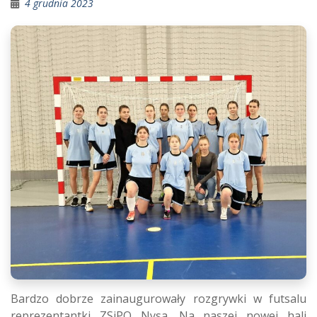
4 grudnia 2023
Bardzo dobrze zainaugurowały rozgrywki w futsalu
reprezentantki ZSiPO Nysa. Na naszej nowej hali