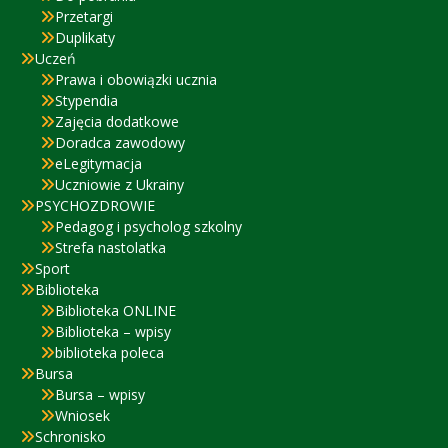
Przetargi
Duplikaty
Uczeń
Prawa i obowiązki ucznia
Stypendia
Zajęcia dodatkowe
Doradca zawodowy
eLegitymacja
Uczniowie z Ukrainy
PSYCHOZDROWIE
Pedagog i psycholog szkolny
Strefa nastolatka
Sport
Biblioteka
Biblioteka ONLINE
Biblioteka – wpisy
biblioteka poleca
Bursa
Bursa – wpisy
Wniosek
Schronisko