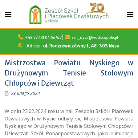
Skip
to
+48 77 431 04 66/67
zsr_nysa@wodip.opole.pl
content
Adres:
ul. Rodziewiczówny 1, 48-303 Nysa
Mistrzostwa Powiatu Nyskiego w
Drużynowym Tenisie Stołowym
Chłopców i Dziewcząt
29 lutego 2024
W dniu 23.02.2024 roku w hali Zespołu Szkół i Placówek
Oświatowych w Nysie odbyły się Mistrzostwa Powiatu
Nyskiego w Drużynowym Tenisie Stołowym Chłopców i
Dziewcząt Szkół Ponadpodstawowych jako eliminacje