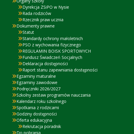
Organy szkoły
Dyrekcja ZSiPO w Nysie
Rada rodziców
Rzecznik praw ucznia
Dokumenty prawne
Statut
Standardy ochrony małoletnich
PSO z wychowania fizycznego
REGULAMIN BOISK SPORTOWYCH
Fundusz Świadczeń Socjalnych
Deklaracja dostępności
Raport stanu zapewniania dostępności
Egzaminy maturalne
Egzaminy zawodowe
Podręczniki 2026/2027
Szkolny zestaw programów nauczania
Kalendarz roku szkolnego
Spotkania z rodzicami
Godziny dostępności
Oferta edukacyjna
Rekrutacja poradnik
Do pobrania