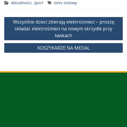
Aktualności
,
Sport
tenis stołowy
Nawigacja
Wszystkie dzieci zbierają elektrośmieci – proszę
wpisu
składać elektrośmieci na nowym skrzydle przy
ławkach
KOSZYKARZE NA MEDAL