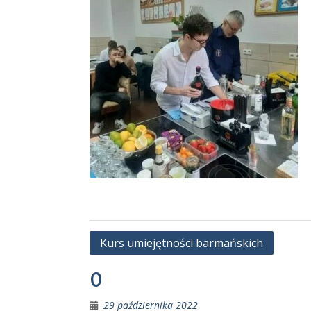
Nawigacja
Kurs umiejętności barmańskich
wpisu
0
29 października 2022