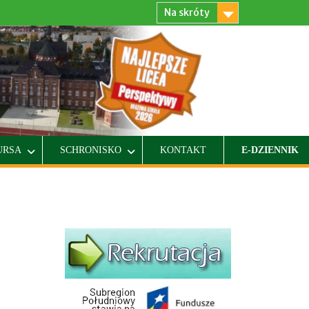
Na skróty
URSA
SCHRONISKO
KONTAKT
E-DZIENNIK