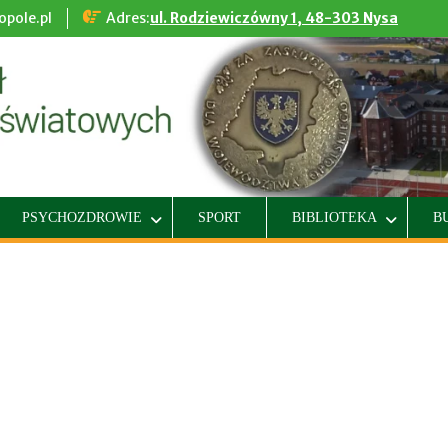
pole.pl
Adres:
ul. Rodziewiczówny 1, 48-303 Nysa
PSYCHOZDROWIE
SPORT
BIBLIOTEKA
B