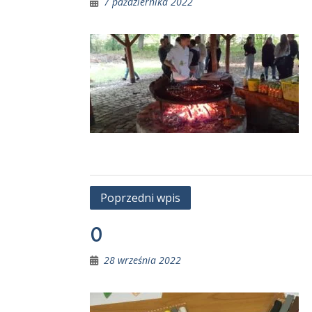
7 października 2022
Nawigacja
Poprzedni wpis
wpisu
0
28 września 2022