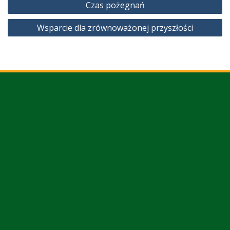
Czas pożegnań
wpisu
Wsparcie dla zrównoważonej przyszłości