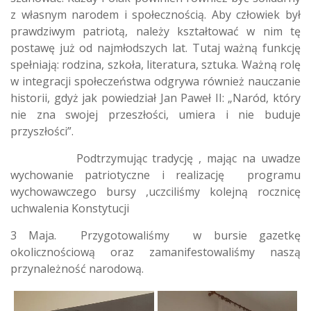
z własnym narodem i społecznością. Aby człowiek był
prawdziwym patriotą, należy kształtować w nim tę
postawę już od najmłodszych lat. Tutaj ważną funkcję
spełniają: rodzina, szkoła, literatura, sztuka. Ważną rolę
w integracji społeczeństwa odgrywa również nauczanie
historii, gdyż jak powiedział Jan Paweł II: „Naród, który
nie zna swojej przeszłości, umiera i nie buduje
przyszłości”.
Podtrzymując tradycję , mając na uwadze
wychowanie patriotyczne i realizację programu
wychowawczego bursy ,uczciliśmy kolejną rocznicę
uchwalenia Konstytucji
3 Maja. Przygotowaliśmy w bursie gazetkę
okolicznościową oraz zamanifestowaliśmy naszą
przynależność narodową.