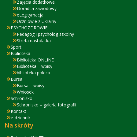
Zajęcia dodatkowe
Doradca zawodowy
eLegitymacja
Uczniowie z Ukrainy
PSYCHOZDROWIE
Pedagog i psycholog szkolny
Strefa nastolatka
Sport
Biblioteka
Biblioteka ONLINE
Biblioteka – wpisy
biblioteka poleca
Bursa
Bursa – wpisy
Wniosek
Schronisko
Schronisko – galeria fotografii
Kontakt
e-dziennik
Na skróty