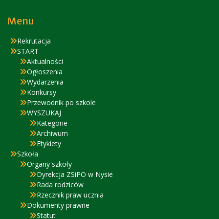
Menu
Rekrutacja
START
Aktualności
Ogłoszenia
Wydarzenia
Konkursy
Przewodnik po szkole
WYSZUKAJ
Kategorie
Archiwum
Etykiety
Szkoła
Organy szkoły
Dyrekcja ZSiPO w Nysie
Rada rodziców
Rzecznik praw ucznia
Dokumenty prawne
Statut