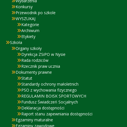
Wydarzenia
Konkursy
Przewodnik po szkole
WYSZUKAJ
Kategorie
Archiwum
Etykiety
Szkoła
Organy szkoły
Dyrekcja ZSiPO w Nysie
Rada rodziców
Rzecznik praw ucznia
Dokumenty prawne
Statut
Standardy ochrony małoletnich
PSO z wychowania fizycznego
REGULAMIN BOISK SPORTOWYCH
Fundusz Świadczeń Socjalnych
Deklaracja dostępności
Raport stanu zapewniania dostępności
Egzaminy maturalne
Egzaminy zawodowe