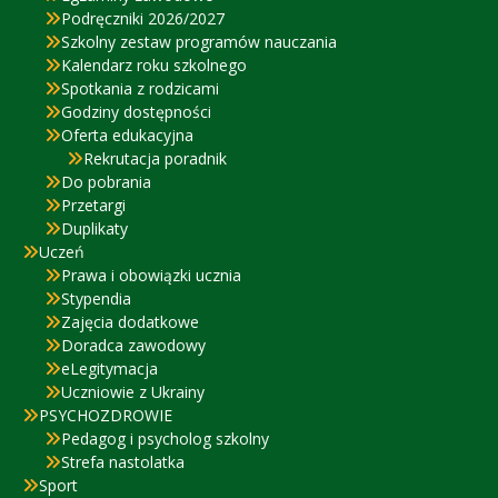
Podręczniki 2026/2027
Szkolny zestaw programów nauczania
Kalendarz roku szkolnego
Spotkania z rodzicami
Godziny dostępności
Oferta edukacyjna
Rekrutacja poradnik
Do pobrania
Przetargi
Duplikaty
Uczeń
Prawa i obowiązki ucznia
Stypendia
Zajęcia dodatkowe
Doradca zawodowy
eLegitymacja
Uczniowie z Ukrainy
PSYCHOZDROWIE
Pedagog i psycholog szkolny
Strefa nastolatka
Sport