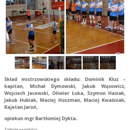
Skład mistrzowskiego składu: Dominik Kluz –
kapitan, Michał Dymowski, Jakub Wąsowicz,
Wojciech Jacewski, Oliwier Łuka, Szymon Hasiak,
Jakub Hubiak, Maciej Hoszman, Maciej Kwaśniak,
Kajetan Jaroń,
opiekun mgr Bartłomiej Dykta.
Tabela wyników: