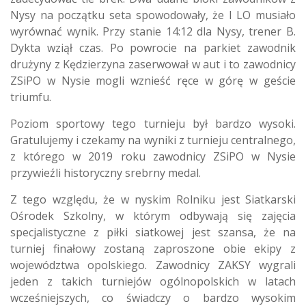
Nysy na początku seta spowodowały, że I LO musiało
wyrównać wynik. Przy stanie 14:12 dla Nysy, trener B.
Dykta wziął czas. Po powrocie na parkiet zawodnik
drużyny z Kędzierzyna zaserwował w aut i to zawodnicy
ZSiPO w Nysie mogli wznieść ręce w górę w geście
triumfu.
Poziom sportowy tego turnieju był bardzo wysoki.
Gratulujemy i czekamy na wyniki z turnieju centralnego,
z którego w 2019 roku zawodnicy ZSiPO w Nysie
przywieźli historyczny srebrny medal.
Z tego względu, że w nyskim Rolniku jest Siatkarski
Ośrodek Szkolny, w którym odbywają się zajęcia
specjalistyczne z piłki siatkowej jest szansa, że na
turniej finałowy zostaną zaproszone obie ekipy z
województwa opolskiego. Zawodnicy ZAKSY wygrali
jeden z takich turniejów ogólnopolskich w latach
wcześniejszych, co świadczy o bardzo wysokim