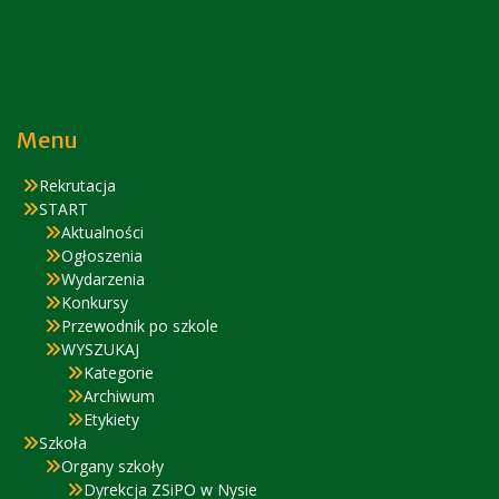
Menu
Rekrutacja
START
Aktualności
Ogłoszenia
Wydarzenia
Konkursy
Przewodnik po szkole
WYSZUKAJ
Kategorie
Archiwum
Etykiety
Szkoła
Organy szkoły
Dyrekcja ZSiPO w Nysie