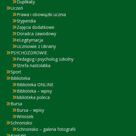
Duplikaty
Uczeń
Prawa i obowiązki ucznia
Stypendia
Zajęcia dodatkowe
Doradca zawodowy
eLegitymacja
Uczniowie z Ukrainy
PSYCHOZDROWIE
Pedagog i psycholog szkolny
Strefa nastolatka
Sport
Biblioteka
Biblioteka ONLINE
Biblioteka – wpisy
biblioteka poleca
Bursa
Bursa – wpisy
Wniosek
Schronisko
Schronisko – galeria fotografii
Kontakt