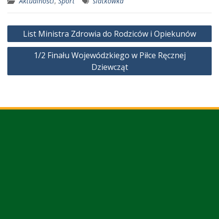
Aktualności
,
Sport
siatkówka
Nawigacja
List Ministra Zdrowia do Rodziców i Opiekunów
wpisu
1/2 Finału Wojewódzkiego w Piłce Ręcznej
Dziewcząt