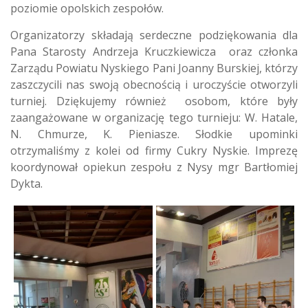
poziomie opolskich zespołów.
Organizatorzy składają serdeczne podziękowania dla
Pana Starosty Andrzeja Kruczkiewicza oraz członka
Zarządu Powiatu Nyskiego Pani Joanny Burskiej, którzy
zaszczycili nas swoją obecnością i uroczyście otworzyli
turniej. Dziękujemy również osobom, które były
zaangażowane w organizację tego turnieju: W. Hatale,
N. Chmurze, K. Pieniasze. Słodkie upominki
otrzymaliśmy z kolei od firmy Cukry Nyskie. Imprezę
koordynował opiekun zespołu z Nysy mgr Bartłomiej
Dykta.