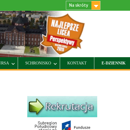
Na skróty
URSA
SCHRONISKO
KONTAKT
E-DZIENNIK