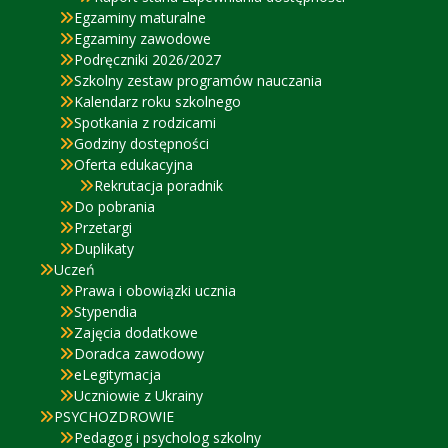
Egzaminy maturalne
Egzaminy zawodowe
Podręczniki 2026/2027
Szkolny zestaw programów nauczania
Kalendarz roku szkolnego
Spotkania z rodzicami
Godziny dostępności
Oferta edukacyjna
Rekrutacja poradnik
Do pobrania
Przetargi
Duplikaty
Uczeń
Prawa i obowiązki ucznia
Stypendia
Zajęcia dodatkowe
Doradca zawodowy
eLegitymacja
Uczniowie z Ukrainy
PSYCHOZDROWIE
Pedagog i psycholog szkolny