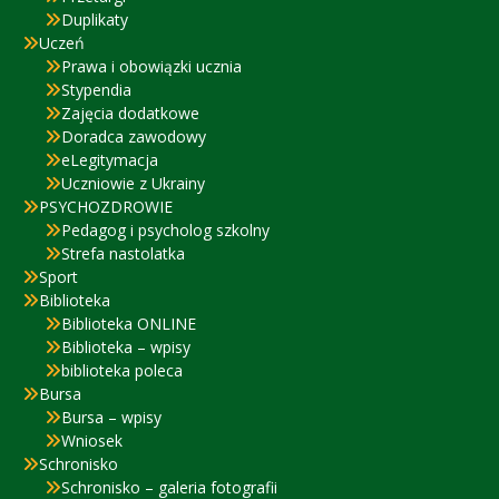
Duplikaty
Uczeń
Prawa i obowiązki ucznia
Stypendia
Zajęcia dodatkowe
Doradca zawodowy
eLegitymacja
Uczniowie z Ukrainy
PSYCHOZDROWIE
Pedagog i psycholog szkolny
Strefa nastolatka
Sport
Biblioteka
Biblioteka ONLINE
Biblioteka – wpisy
biblioteka poleca
Bursa
Bursa – wpisy
Wniosek
Schronisko
Schronisko – galeria fotografii