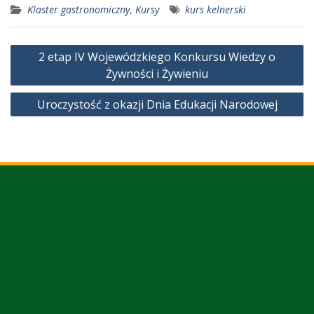
Klaster gastronomiczny
,
Kursy
kurs kelnerski
Nawigacja
2 etap IV Wojewódzkiego Konkursu Wiedzy o
wpisu
Żywności i Żywieniu
Uroczystość z okazji Dnia Edukacji Narodowej