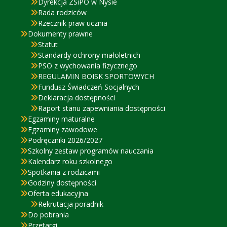
Dyrekcja ZSiPO w Nysie
Rada rodziców
Rzecznik praw ucznia
Dokumenty prawne
Statut
Standardy ochrony małoletnich
PSO z wychowania fizycznego
REGULAMIN BOISK SPORTOWYCH
Fundusz Świadczeń Socjalnych
Deklaracja dostępności
Raport stanu zapewniania dostępności
Egzaminy maturalne
Egzaminy zawodowe
Podręczniki 2026/2027
Szkolny zestaw programów nauczania
Kalendarz roku szkolnego
Spotkania z rodzicami
Godziny dostępności
Oferta edukacyjna
Rekrutacja poradnik
Do pobrania
Przetargi