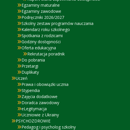
Egzaminy maturalne
Egzaminy zawodowe
Podręczniki 2026/2027
Szkolny zestaw programów nauczania
Kalendarz roku szkolnego
Spotkania z rodzicami
Godziny dostępności
Oferta edukacyjna
Rekrutacja poradnik
Do pobrania
Przetargi
Duplikaty
Uczeń
Prawa i obowiązki ucznia
Stypendia
Zajęcia dodatkowe
Doradca zawodowy
eLegitymacja
Uczniowie z Ukrainy
PSYCHOZDROWIE
Pedagog i psycholog szkolny