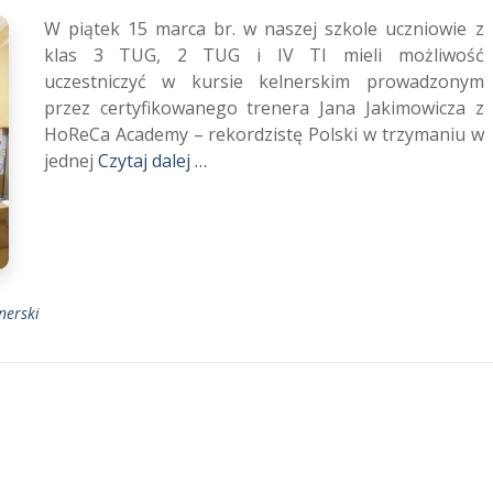
W piątek 15 marca br. w naszej szkole uczniowie z
klas 3 TUG, 2 TUG i IV TI mieli możliwość
uczestniczyć w kursie kelnerskim prowadzonym
przez certyfikowanego trenera Jana Jakimowicza z
HoReCa Academy – rekordzistę Polski w trzymaniu w
jednej
Czytaj dalej …
nerski