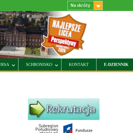
Na skróty
URSA
SCHRONISKO
KONTAKT
E-DZIENNIK