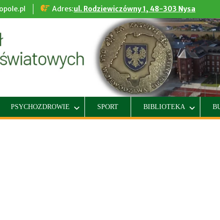
pole.pl
Adres:
ul. Rodziewiczówny 1, 48-303 Nysa
PSYCHOZDROWIE
SPORT
BIBLIOTEKA
B